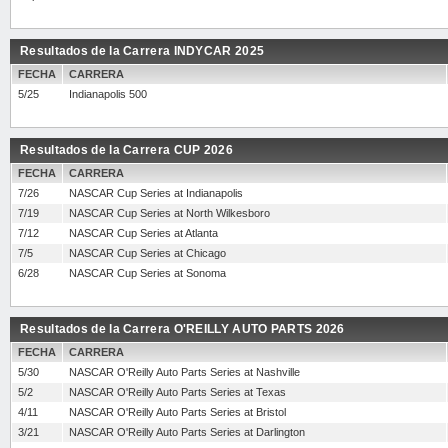
Resultados de la Carrera INDYCAR 2025
FECHA
CARRERA
5/25
Indianapolis 500
Resultados de la Carrera CUP 2026
FECHA
CARRERA
7/26
NASCAR Cup Series at Indianapolis
7/19
NASCAR Cup Series at North Wilkesboro
7/12
NASCAR Cup Series at Atlanta
7/5
NASCAR Cup Series at Chicago
6/28
NASCAR Cup Series at Sonoma
Resultados de la Carrera O'REILLY AUTO PARTS 2026
FECHA
CARRERA
5/30
NASCAR O'Reilly Auto Parts Series at Nashville
5/2
NASCAR O'Reilly Auto Parts Series at Texas
4/11
NASCAR O'Reilly Auto Parts Series at Bristol
3/21
NASCAR O'Reilly Auto Parts Series at Darlington