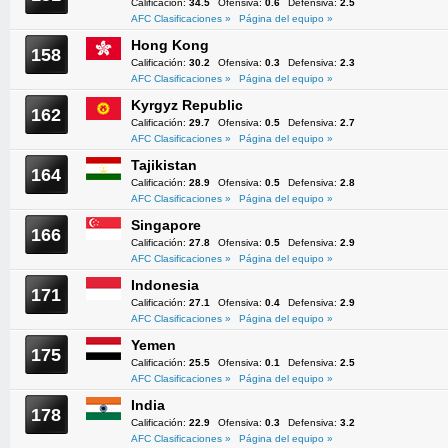
Calificación:
34.5
Ofensiva:
0.6
Defensiva:
2.5
AFC Clasificaciones »
Página del equipo »
Hong Kong
158
Calificación:
30.2
Ofensiva:
0.3
Defensiva:
2.3
AFC Clasificaciones »
Página del equipo »
Kyrgyz Republic
162
Calificación:
29.7
Ofensiva:
0.5
Defensiva:
2.7
AFC Clasificaciones »
Página del equipo »
Tajikistan
164
Calificación:
28.9
Ofensiva:
0.5
Defensiva:
2.8
AFC Clasificaciones »
Página del equipo »
Singapore
166
Calificación:
27.8
Ofensiva:
0.5
Defensiva:
2.9
AFC Clasificaciones »
Página del equipo »
Indonesia
171
Calificación:
27.1
Ofensiva:
0.4
Defensiva:
2.9
AFC Clasificaciones »
Página del equipo »
Yemen
175
Calificación:
25.5
Ofensiva:
0.1
Defensiva:
2.5
AFC Clasificaciones »
Página del equipo »
India
178
Calificación:
22.9
Ofensiva:
0.3
Defensiva:
3.2
AFC Clasificaciones »
Página del equipo »