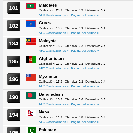
Maldives
181
Calificación:
20.7
Ofensiva:
0.2
Defensiva:
3.2
AFC Clasificaciones »
Página del equipo »
Guam
182
Calificación:
19.5
Ofensiva:
0.1
Defensiva:
3.1
AFC Clasificaciones »
Página del equipo »
Malaysia
184
Calificación:
18.6
Ofensiva:
0.2
Defensiva:
3.5
AFC Clasificaciones »
Página del equipo »
Afghanistan
185
Calificación:
17.6
Ofensiva:
0.1
Defensiva:
3.3
AFC Clasificaciones »
Página del equipo »
Myanmar
186
Calificación:
17.0
Ofensiva:
0.1
Defensiva:
3.4
AFC Clasificaciones »
Página del equipo »
Bangladesh
190
Calificación:
15.0
Ofensiva:
0.0
Defensiva:
3.3
AFC Clasificaciones »
Página del equipo »
Nepal
194
Calificación:
14.2
Ofensiva:
0.0
Defensiva:
3.3
AFC Clasificaciones »
Página del equipo »
Pakistan
195