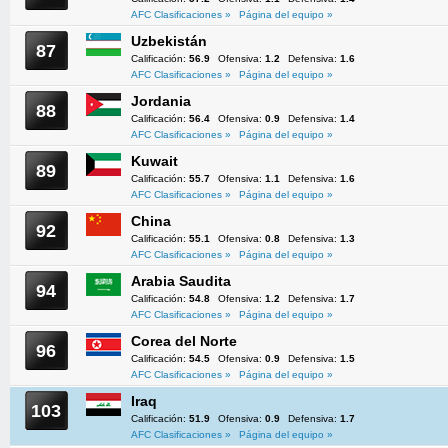
AFC Clasificaciones »
Página del equipo »
Uzbekistán
87
Calificación:
56.9
Ofensiva:
1.2
Defensiva:
1.6
AFC Clasificaciones »
Página del equipo »
Jordania
88
Calificación:
56.4
Ofensiva:
0.9
Defensiva:
1.4
AFC Clasificaciones »
Página del equipo »
Kuwait
89
Calificación:
55.7
Ofensiva:
1.1
Defensiva:
1.6
AFC Clasificaciones »
Página del equipo »
China
92
Calificación:
55.1
Ofensiva:
0.8
Defensiva:
1.3
AFC Clasificaciones »
Página del equipo »
Arabia Saudita
94
Calificación:
54.8
Ofensiva:
1.2
Defensiva:
1.7
AFC Clasificaciones »
Página del equipo »
Corea del Norte
96
Calificación:
54.5
Ofensiva:
0.9
Defensiva:
1.5
AFC Clasificaciones »
Página del equipo »
Iraq
103
Calificación:
51.9
Ofensiva:
0.9
Defensiva:
1.7
AFC Clasificaciones »
Página del equipo »