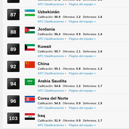
AFC Clasificaciones »
Página del equipo »
Uzbekistán
87
Calificación:
56.9
Ofensiva:
1.2
Defensiva:
1.6
AFC Clasificaciones »
Página del equipo »
Jordania
88
Calificación:
56.4
Ofensiva:
0.9
Defensiva:
1.4
AFC Clasificaciones »
Página del equipo »
Kuwait
89
Calificación:
55.7
Ofensiva:
1.1
Defensiva:
1.6
AFC Clasificaciones »
Página del equipo »
China
92
Calificación:
55.1
Ofensiva:
0.8
Defensiva:
1.3
AFC Clasificaciones »
Página del equipo »
Arabia Saudita
94
Calificación:
54.8
Ofensiva:
1.2
Defensiva:
1.7
AFC Clasificaciones »
Página del equipo »
Corea del Norte
96
Calificación:
54.5
Ofensiva:
0.9
Defensiva:
1.5
AFC Clasificaciones »
Página del equipo »
Iraq
103
Calificación:
51.9
Ofensiva:
0.9
Defensiva:
1.7
AFC Clasificaciones »
Página del equipo »