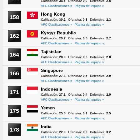
Calificación:
34.5
Ofensiva:
0.6
Defensiva:
2.5
AFC Clasificaciones »
Página del equipo »
Hong Kong
158
Calificación:
30.2
Ofensiva:
0.3
Defensiva:
2.3
AFC Clasificaciones »
Página del equipo »
Kyrgyz Republic
162
Calificación:
29.7
Ofensiva:
0.5
Defensiva:
2.7
AFC Clasificaciones »
Página del equipo »
Tajikistan
164
Calificación:
28.9
Ofensiva:
0.5
Defensiva:
2.8
AFC Clasificaciones »
Página del equipo »
Singapore
166
Calificación:
27.8
Ofensiva:
0.5
Defensiva:
2.9
AFC Clasificaciones »
Página del equipo »
Indonesia
171
Calificación:
27.1
Ofensiva:
0.4
Defensiva:
2.9
AFC Clasificaciones »
Página del equipo »
Yemen
175
Calificación:
25.5
Ofensiva:
0.1
Defensiva:
2.5
AFC Clasificaciones »
Página del equipo »
India
178
Calificación:
22.9
Ofensiva:
0.3
Defensiva:
3.2
AFC Clasificaciones »
Página del equipo »