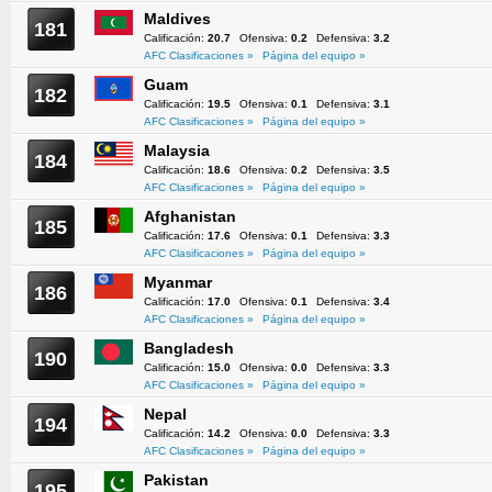
Maldives
181
Calificación:
20.7
Ofensiva:
0.2
Defensiva:
3.2
AFC Clasificaciones »
Página del equipo »
Guam
182
Calificación:
19.5
Ofensiva:
0.1
Defensiva:
3.1
AFC Clasificaciones »
Página del equipo »
Malaysia
184
Calificación:
18.6
Ofensiva:
0.2
Defensiva:
3.5
AFC Clasificaciones »
Página del equipo »
Afghanistan
185
Calificación:
17.6
Ofensiva:
0.1
Defensiva:
3.3
AFC Clasificaciones »
Página del equipo »
Myanmar
186
Calificación:
17.0
Ofensiva:
0.1
Defensiva:
3.4
AFC Clasificaciones »
Página del equipo »
Bangladesh
190
Calificación:
15.0
Ofensiva:
0.0
Defensiva:
3.3
AFC Clasificaciones »
Página del equipo »
Nepal
194
Calificación:
14.2
Ofensiva:
0.0
Defensiva:
3.3
AFC Clasificaciones »
Página del equipo »
Pakistan
195