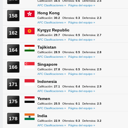
Calificación:
34.5
Ofensiva:
0.6
Defensiva:
2.5
AFC Clasificaciones »
Página del equipo »
Hong Kong
158
Calificación:
30.2
Ofensiva:
0.3
Defensiva:
2.3
AFC Clasificaciones »
Página del equipo »
Kyrgyz Republic
162
Calificación:
29.7
Ofensiva:
0.5
Defensiva:
2.7
AFC Clasificaciones »
Página del equipo »
Tajikistan
164
Calificación:
28.9
Ofensiva:
0.5
Defensiva:
2.8
AFC Clasificaciones »
Página del equipo »
Singapore
166
Calificación:
27.8
Ofensiva:
0.5
Defensiva:
2.9
AFC Clasificaciones »
Página del equipo »
Indonesia
171
Calificación:
27.1
Ofensiva:
0.4
Defensiva:
2.9
AFC Clasificaciones »
Página del equipo »
Yemen
175
Calificación:
25.5
Ofensiva:
0.1
Defensiva:
2.5
AFC Clasificaciones »
Página del equipo »
India
178
Calificación:
22.9
Ofensiva:
0.3
Defensiva:
3.2
AFC Clasificaciones »
Página del equipo »