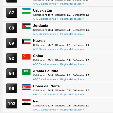
AFC Clasificaciones »
Página del equipo »
Uzbekistán
87
Calificación:
56.9
Ofensiva:
1.2
Defensiva:
1.6
AFC Clasificaciones »
Página del equipo »
Jordania
88
Calificación:
56.4
Ofensiva:
0.9
Defensiva:
1.4
AFC Clasificaciones »
Página del equipo »
Kuwait
89
Calificación:
55.7
Ofensiva:
1.1
Defensiva:
1.6
AFC Clasificaciones »
Página del equipo »
China
92
Calificación:
55.1
Ofensiva:
0.8
Defensiva:
1.3
AFC Clasificaciones »
Página del equipo »
Arabia Saudita
94
Calificación:
54.8
Ofensiva:
1.2
Defensiva:
1.7
AFC Clasificaciones »
Página del equipo »
Corea del Norte
96
Calificación:
54.5
Ofensiva:
0.9
Defensiva:
1.5
AFC Clasificaciones »
Página del equipo »
Iraq
103
Calificación:
51.9
Ofensiva:
0.9
Defensiva:
1.7
AFC Clasificaciones »
Página del equipo »