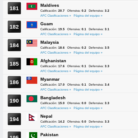
Maldives
181
Calificación:
20.7
Ofensiva:
0.2
Defensiva:
3.2
AFC Clasificaciones »
Página del equipo »
Guam
182
Calificación:
19.5
Ofensiva:
0.1
Defensiva:
3.1
AFC Clasificaciones »
Página del equipo »
Malaysia
184
Calificación:
18.6
Ofensiva:
0.2
Defensiva:
3.5
AFC Clasificaciones »
Página del equipo »
Afghanistan
185
Calificación:
17.6
Ofensiva:
0.1
Defensiva:
3.3
AFC Clasificaciones »
Página del equipo »
Myanmar
186
Calificación:
17.0
Ofensiva:
0.1
Defensiva:
3.4
AFC Clasificaciones »
Página del equipo »
Bangladesh
190
Calificación:
15.0
Ofensiva:
0.0
Defensiva:
3.3
AFC Clasificaciones »
Página del equipo »
Nepal
194
Calificación:
14.2
Ofensiva:
0.0
Defensiva:
3.3
AFC Clasificaciones »
Página del equipo »
Pakistan
195