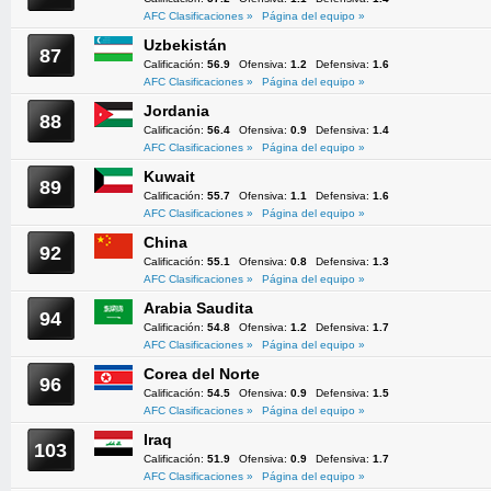
AFC Clasificaciones »
Página del equipo »
Uzbekistán
87
Calificación:
56.9
Ofensiva:
1.2
Defensiva:
1.6
AFC Clasificaciones »
Página del equipo »
Jordania
88
Calificación:
56.4
Ofensiva:
0.9
Defensiva:
1.4
AFC Clasificaciones »
Página del equipo »
Kuwait
89
Calificación:
55.7
Ofensiva:
1.1
Defensiva:
1.6
AFC Clasificaciones »
Página del equipo »
China
92
Calificación:
55.1
Ofensiva:
0.8
Defensiva:
1.3
AFC Clasificaciones »
Página del equipo »
Arabia Saudita
94
Calificación:
54.8
Ofensiva:
1.2
Defensiva:
1.7
AFC Clasificaciones »
Página del equipo »
Corea del Norte
96
Calificación:
54.5
Ofensiva:
0.9
Defensiva:
1.5
AFC Clasificaciones »
Página del equipo »
Iraq
103
Calificación:
51.9
Ofensiva:
0.9
Defensiva:
1.7
AFC Clasificaciones »
Página del equipo »