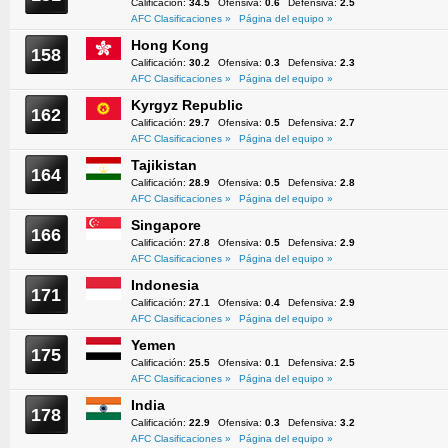
Calificación:
34.5
Ofensiva:
0.6
Defensiva:
2.5
AFC Clasificaciones »
Página del equipo »
Hong Kong
158
Calificación:
30.2
Ofensiva:
0.3
Defensiva:
2.3
AFC Clasificaciones »
Página del equipo »
Kyrgyz Republic
162
Calificación:
29.7
Ofensiva:
0.5
Defensiva:
2.7
AFC Clasificaciones »
Página del equipo »
Tajikistan
164
Calificación:
28.9
Ofensiva:
0.5
Defensiva:
2.8
AFC Clasificaciones »
Página del equipo »
Singapore
166
Calificación:
27.8
Ofensiva:
0.5
Defensiva:
2.9
AFC Clasificaciones »
Página del equipo »
Indonesia
171
Calificación:
27.1
Ofensiva:
0.4
Defensiva:
2.9
AFC Clasificaciones »
Página del equipo »
Yemen
175
Calificación:
25.5
Ofensiva:
0.1
Defensiva:
2.5
AFC Clasificaciones »
Página del equipo »
India
178
Calificación:
22.9
Ofensiva:
0.3
Defensiva:
3.2
AFC Clasificaciones »
Página del equipo »