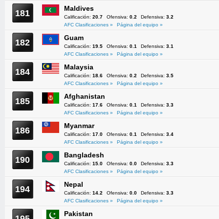
Maldives
181
Calificación:
20.7
Ofensiva:
0.2
Defensiva:
3.2
AFC Clasificaciones »
Página del equipo »
Guam
182
Calificación:
19.5
Ofensiva:
0.1
Defensiva:
3.1
AFC Clasificaciones »
Página del equipo »
Malaysia
184
Calificación:
18.6
Ofensiva:
0.2
Defensiva:
3.5
AFC Clasificaciones »
Página del equipo »
Afghanistan
185
Calificación:
17.6
Ofensiva:
0.1
Defensiva:
3.3
AFC Clasificaciones »
Página del equipo »
Myanmar
186
Calificación:
17.0
Ofensiva:
0.1
Defensiva:
3.4
AFC Clasificaciones »
Página del equipo »
Bangladesh
190
Calificación:
15.0
Ofensiva:
0.0
Defensiva:
3.3
AFC Clasificaciones »
Página del equipo »
Nepal
194
Calificación:
14.2
Ofensiva:
0.0
Defensiva:
3.3
AFC Clasificaciones »
Página del equipo »
Pakistan
195