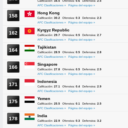
Calificación:
34.5
Ofensiva:
0.6
Defensiva:
2.5
AFC Clasificaciones »
Página del equipo »
Hong Kong
158
Calificación:
30.2
Ofensiva:
0.3
Defensiva:
2.3
AFC Clasificaciones »
Página del equipo »
Kyrgyz Republic
162
Calificación:
29.7
Ofensiva:
0.5
Defensiva:
2.7
AFC Clasificaciones »
Página del equipo »
Tajikistan
164
Calificación:
28.9
Ofensiva:
0.5
Defensiva:
2.8
AFC Clasificaciones »
Página del equipo »
Singapore
166
Calificación:
27.8
Ofensiva:
0.5
Defensiva:
2.9
AFC Clasificaciones »
Página del equipo »
Indonesia
171
Calificación:
27.1
Ofensiva:
0.4
Defensiva:
2.9
AFC Clasificaciones »
Página del equipo »
Yemen
175
Calificación:
25.5
Ofensiva:
0.1
Defensiva:
2.5
AFC Clasificaciones »
Página del equipo »
India
178
Calificación:
22.9
Ofensiva:
0.3
Defensiva:
3.2
AFC Clasificaciones »
Página del equipo »