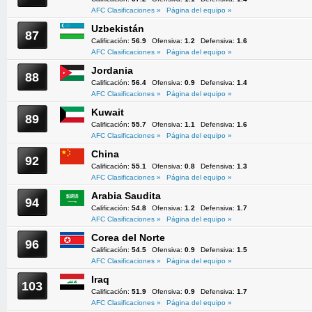
AFC Clasificaciones »
Página del equipo »
Uzbekistán
87
Calificación:
56.9
Ofensiva:
1.2
Defensiva:
1.6
AFC Clasificaciones »
Página del equipo »
Jordania
88
Calificación:
56.4
Ofensiva:
0.9
Defensiva:
1.4
AFC Clasificaciones »
Página del equipo »
Kuwait
89
Calificación:
55.7
Ofensiva:
1.1
Defensiva:
1.6
AFC Clasificaciones »
Página del equipo »
China
92
Calificación:
55.1
Ofensiva:
0.8
Defensiva:
1.3
AFC Clasificaciones »
Página del equipo »
Arabia Saudita
94
Calificación:
54.8
Ofensiva:
1.2
Defensiva:
1.7
AFC Clasificaciones »
Página del equipo »
Corea del Norte
96
Calificación:
54.5
Ofensiva:
0.9
Defensiva:
1.5
AFC Clasificaciones »
Página del equipo »
Iraq
103
Calificación:
51.9
Ofensiva:
0.9
Defensiva:
1.7
AFC Clasificaciones »
Página del equipo »