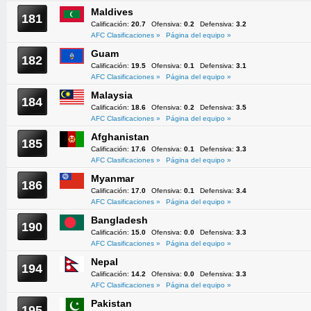
Maldives
181
Calificación:
20.7
Ofensiva:
0.2
Defensiva:
3.2
AFC Clasificaciones »
Página del equipo »
Guam
182
Calificación:
19.5
Ofensiva:
0.1
Defensiva:
3.1
AFC Clasificaciones »
Página del equipo »
Malaysia
184
Calificación:
18.6
Ofensiva:
0.2
Defensiva:
3.5
AFC Clasificaciones »
Página del equipo »
Afghanistan
185
Calificación:
17.6
Ofensiva:
0.1
Defensiva:
3.3
AFC Clasificaciones »
Página del equipo »
Myanmar
186
Calificación:
17.0
Ofensiva:
0.1
Defensiva:
3.4
AFC Clasificaciones »
Página del equipo »
Bangladesh
190
Calificación:
15.0
Ofensiva:
0.0
Defensiva:
3.3
AFC Clasificaciones »
Página del equipo »
Nepal
194
Calificación:
14.2
Ofensiva:
0.0
Defensiva:
3.3
AFC Clasificaciones »
Página del equipo »
Pakistan
195