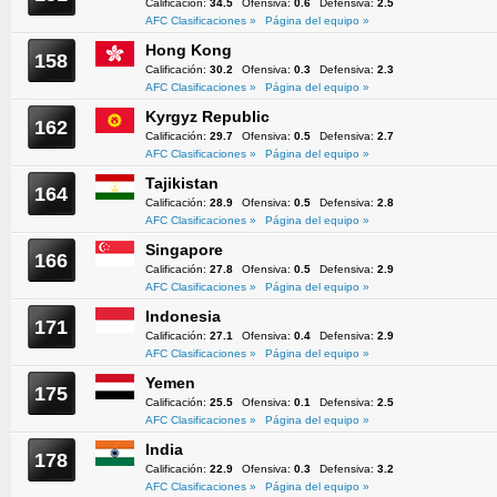
Calificación:
34.5
Ofensiva:
0.6
Defensiva:
2.5
AFC Clasificaciones »
Página del equipo »
Hong Kong
158
Calificación:
30.2
Ofensiva:
0.3
Defensiva:
2.3
AFC Clasificaciones »
Página del equipo »
Kyrgyz Republic
162
Calificación:
29.7
Ofensiva:
0.5
Defensiva:
2.7
AFC Clasificaciones »
Página del equipo »
Tajikistan
164
Calificación:
28.9
Ofensiva:
0.5
Defensiva:
2.8
AFC Clasificaciones »
Página del equipo »
Singapore
166
Calificación:
27.8
Ofensiva:
0.5
Defensiva:
2.9
AFC Clasificaciones »
Página del equipo »
Indonesia
171
Calificación:
27.1
Ofensiva:
0.4
Defensiva:
2.9
AFC Clasificaciones »
Página del equipo »
Yemen
175
Calificación:
25.5
Ofensiva:
0.1
Defensiva:
2.5
AFC Clasificaciones »
Página del equipo »
India
178
Calificación:
22.9
Ofensiva:
0.3
Defensiva:
3.2
AFC Clasificaciones »
Página del equipo »