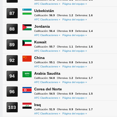
AFC Clasificaciones »
Página del equipo »
Uzbekistán
87
Calificación:
56.9
Ofensiva:
1.2
Defensiva:
1.6
AFC Clasificaciones »
Página del equipo »
Jordania
88
Calificación:
56.4
Ofensiva:
0.9
Defensiva:
1.4
AFC Clasificaciones »
Página del equipo »
Kuwait
89
Calificación:
55.7
Ofensiva:
1.1
Defensiva:
1.6
AFC Clasificaciones »
Página del equipo »
China
92
Calificación:
55.1
Ofensiva:
0.8
Defensiva:
1.3
AFC Clasificaciones »
Página del equipo »
Arabia Saudita
94
Calificación:
54.8
Ofensiva:
1.2
Defensiva:
1.7
AFC Clasificaciones »
Página del equipo »
Corea del Norte
96
Calificación:
54.5
Ofensiva:
0.9
Defensiva:
1.5
AFC Clasificaciones »
Página del equipo »
Iraq
103
Calificación:
51.9
Ofensiva:
0.9
Defensiva:
1.7
AFC Clasificaciones »
Página del equipo »