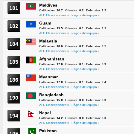
Maldives
181
Calificación:
20.7
Ofensiva:
0.2
Defensiva:
3.2
AFC Clasificaciones »
Página del equipo »
Guam
182
Calificación:
19.5
Ofensiva:
0.1
Defensiva:
3.1
AFC Clasificaciones »
Página del equipo »
Malaysia
184
Calificación:
18.6
Ofensiva:
0.2
Defensiva:
3.5
AFC Clasificaciones »
Página del equipo »
Afghanistan
185
Calificación:
17.6
Ofensiva:
0.1
Defensiva:
3.3
AFC Clasificaciones »
Página del equipo »
Myanmar
186
Calificación:
17.0
Ofensiva:
0.1
Defensiva:
3.4
AFC Clasificaciones »
Página del equipo »
Bangladesh
190
Calificación:
15.0
Ofensiva:
0.0
Defensiva:
3.3
AFC Clasificaciones »
Página del equipo »
Nepal
194
Calificación:
14.2
Ofensiva:
0.0
Defensiva:
3.3
AFC Clasificaciones »
Página del equipo »
Pakistan
195