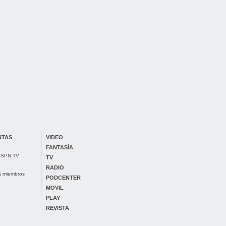
NTAS
VIDEO
FANTASÍA
 ESPN TV
TV
RADIO
ra miembros
PODCENTER
MOVIL
PLAY
REVISTA