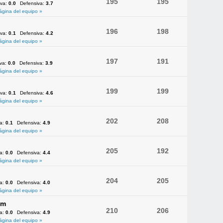
195
195
iva:
0.0
Defensiva:
3.7
ágina del equipo »
196
198
iva:
0.1
Defensiva:
4.2
ágina del equipo »
197
191
iva:
0.0
Defensiva:
3.9
ágina del equipo »
199
199
iva:
0.1
Defensiva:
4.6
ágina del equipo »
202
208
va:
0.1
Defensiva:
4.9
ágina del equipo »
205
192
va:
0.0
Defensiva:
4.4
ágina del equipo »
204
205
va:
0.0
Defensiva:
4.0
ágina del equipo »
am
210
206
va:
0.0
Defensiva:
4.9
ágina del equipo »