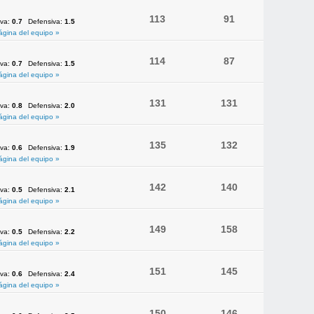
113
91
iva:
0.7
Defensiva:
1.5
ágina del equipo »
114
87
iva:
0.7
Defensiva:
1.5
ágina del equipo »
131
131
iva:
0.8
Defensiva:
2.0
ágina del equipo »
135
132
iva:
0.6
Defensiva:
1.9
ágina del equipo »
142
140
iva:
0.5
Defensiva:
2.1
ágina del equipo »
149
158
iva:
0.5
Defensiva:
2.2
ágina del equipo »
151
145
iva:
0.6
Defensiva:
2.4
ágina del equipo »
150
146