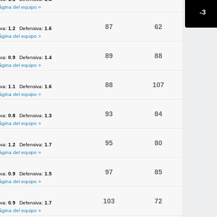
ágina del equipo »
-3
87
62
iva:
1.2
Defensiva:
1.6
ágina del equipo »
89
88
iva:
0.9
Defensiva:
1.4
ágina del equipo »
88
107
iva:
1.1
Defensiva:
1.6
ágina del equipo »
93
84
iva:
0.8
Defensiva:
1.3
ágina del equipo »
95
80
iva:
1.2
Defensiva:
1.7
ágina del equipo »
97
85
iva:
0.9
Defensiva:
1.5
ágina del equipo »
103
72
iva:
0.9
Defensiva:
1.7
ágina del equipo »