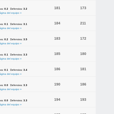
181
173
iva:
0.2
Defensiva:
3.2
ágina del equipo »
184
211
iva:
0.1
Defensiva:
3.1
ágina del equipo »
183
172
iva:
0.2
Defensiva:
3.5
ágina del equipo »
185
180
iva:
0.1
Defensiva:
3.3
ágina del equipo »
186
181
iva:
0.1
Defensiva:
3.4
ágina del equipo »
190
186
iva:
0.0
Defensiva:
3.3
ágina del equipo »
194
193
iva:
0.0
Defensiva:
3.3
ágina del equipo »