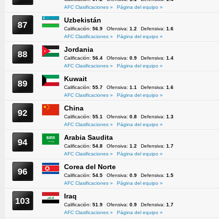
AFC Clasificaciones »
Página del equipo »
Uzbekistán
87
Calificación:
56.9
Ofensiva:
1.2
Defensiva:
1.6
AFC Clasificaciones »
Página del equipo »
Jordania
88
Calificación:
56.4
Ofensiva:
0.9
Defensiva:
1.4
AFC Clasificaciones »
Página del equipo »
Kuwait
89
Calificación:
55.7
Ofensiva:
1.1
Defensiva:
1.6
AFC Clasificaciones »
Página del equipo »
China
92
Calificación:
55.1
Ofensiva:
0.8
Defensiva:
1.3
AFC Clasificaciones »
Página del equipo »
Arabia Saudita
94
Calificación:
54.8
Ofensiva:
1.2
Defensiva:
1.7
AFC Clasificaciones »
Página del equipo »
Corea del Norte
96
Calificación:
54.5
Ofensiva:
0.9
Defensiva:
1.5
AFC Clasificaciones »
Página del equipo »
Iraq
103
Calificación:
51.9
Ofensiva:
0.9
Defensiva:
1.7
AFC Clasificaciones »
Página del equipo »