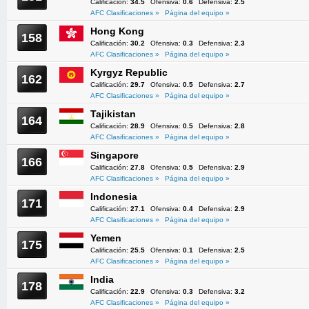
Calificación:
34.5
Ofensiva:
0.6
Defensiva:
2.5
AFC Clasificaciones »
Página del equipo »
Hong Kong
158
Calificación:
30.2
Ofensiva:
0.3
Defensiva:
2.3
AFC Clasificaciones »
Página del equipo »
Kyrgyz Republic
162
Calificación:
29.7
Ofensiva:
0.5
Defensiva:
2.7
AFC Clasificaciones »
Página del equipo »
Tajikistan
164
Calificación:
28.9
Ofensiva:
0.5
Defensiva:
2.8
AFC Clasificaciones »
Página del equipo »
Singapore
166
Calificación:
27.8
Ofensiva:
0.5
Defensiva:
2.9
AFC Clasificaciones »
Página del equipo »
Indonesia
171
Calificación:
27.1
Ofensiva:
0.4
Defensiva:
2.9
AFC Clasificaciones »
Página del equipo »
Yemen
175
Calificación:
25.5
Ofensiva:
0.1
Defensiva:
2.5
AFC Clasificaciones »
Página del equipo »
India
178
Calificación:
22.9
Ofensiva:
0.3
Defensiva:
3.2
AFC Clasificaciones »
Página del equipo »