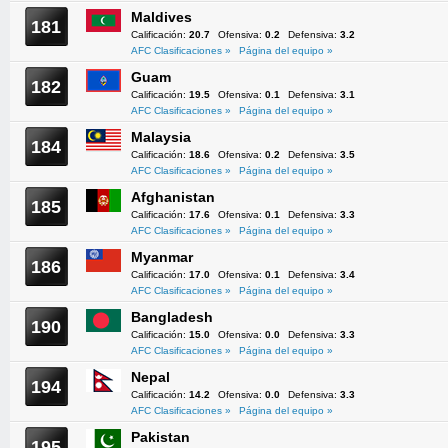
Maldives
181
Calificación:
20.7
Ofensiva:
0.2
Defensiva:
3.2
AFC Clasificaciones »
Página del equipo »
Guam
182
Calificación:
19.5
Ofensiva:
0.1
Defensiva:
3.1
AFC Clasificaciones »
Página del equipo »
Malaysia
184
Calificación:
18.6
Ofensiva:
0.2
Defensiva:
3.5
AFC Clasificaciones »
Página del equipo »
Afghanistan
185
Calificación:
17.6
Ofensiva:
0.1
Defensiva:
3.3
AFC Clasificaciones »
Página del equipo »
Myanmar
186
Calificación:
17.0
Ofensiva:
0.1
Defensiva:
3.4
AFC Clasificaciones »
Página del equipo »
Bangladesh
190
Calificación:
15.0
Ofensiva:
0.0
Defensiva:
3.3
AFC Clasificaciones »
Página del equipo »
Nepal
194
Calificación:
14.2
Ofensiva:
0.0
Defensiva:
3.3
AFC Clasificaciones »
Página del equipo »
Pakistan
195