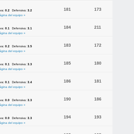
181
173
iva:
0.2
Defensiva:
3.2
ágina del equipo »
184
211
iva:
0.1
Defensiva:
3.1
ágina del equipo »
183
172
iva:
0.2
Defensiva:
3.5
ágina del equipo »
185
180
iva:
0.1
Defensiva:
3.3
ágina del equipo »
186
181
iva:
0.1
Defensiva:
3.4
ágina del equipo »
190
186
iva:
0.0
Defensiva:
3.3
ágina del equipo »
194
193
iva:
0.0
Defensiva:
3.3
ágina del equipo »