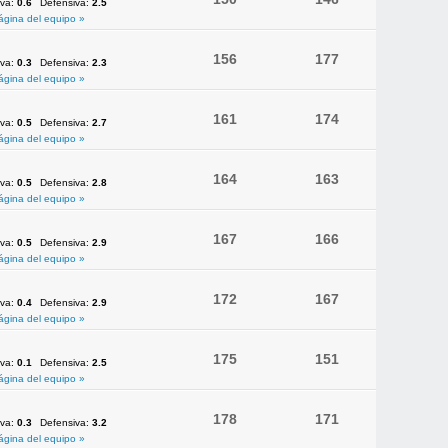
iva:
0.6
Defensiva:
2.5
ágina del equipo »
156
177
iva:
0.3
Defensiva:
2.3
ágina del equipo »
161
174
iva:
0.5
Defensiva:
2.7
ágina del equipo »
164
163
iva:
0.5
Defensiva:
2.8
ágina del equipo »
167
166
iva:
0.5
Defensiva:
2.9
ágina del equipo »
172
167
iva:
0.4
Defensiva:
2.9
ágina del equipo »
175
151
iva:
0.1
Defensiva:
2.5
ágina del equipo »
178
171
iva:
0.3
Defensiva:
3.2
ágina del equipo »