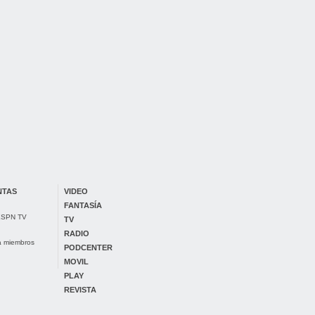
NTAS
VIDEO
FANTASÍA
 ESPN TV
TV
RADIO
ra miembros
PODCENTER
MOVIL
PLAY
REVISTA