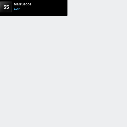
Marruecos
55
CAF