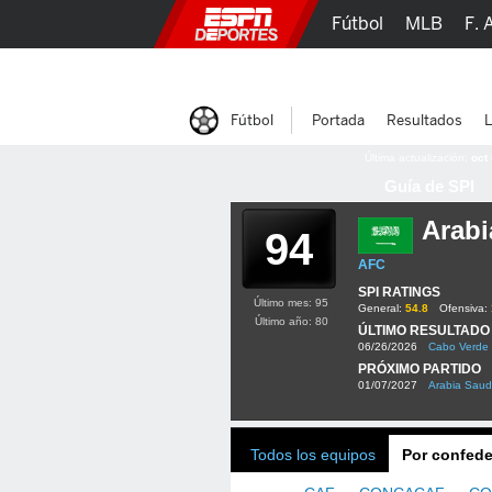
Fútbol
MLB
F. 
Lucha Libre
Olím
Fútbol
Portada
Resultados
L
Última actualización:
oct
Guía de SPI
Arabi
94
AFC
SPI RATINGS
Último mes: 95
General:
54.8
Ofensiva:
Último año: 80
ÚLTIMO RESULTADO
06/26/2026
Cabo Verde
PRÓXIMO PARTIDO
01/07/2027
Arabia Saud
Todos los equipos
Por confede