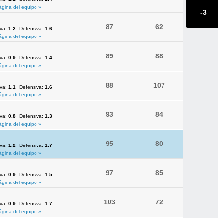
ágina del equipo »
-3
87
62
iva:
1.2
Defensiva:
1.6
ágina del equipo »
89
88
iva:
0.9
Defensiva:
1.4
ágina del equipo »
88
107
iva:
1.1
Defensiva:
1.6
ágina del equipo »
93
84
iva:
0.8
Defensiva:
1.3
ágina del equipo »
95
80
iva:
1.2
Defensiva:
1.7
ágina del equipo »
97
85
iva:
0.9
Defensiva:
1.5
ágina del equipo »
103
72
iva:
0.9
Defensiva:
1.7
ágina del equipo »