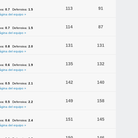
113
91
iva:
0.7
Defensiva:
1.5
ágina del equipo »
114
87
iva:
0.7
Defensiva:
1.5
ágina del equipo »
131
131
iva:
0.8
Defensiva:
2.0
ágina del equipo »
135
132
iva:
0.6
Defensiva:
1.9
ágina del equipo »
142
140
iva:
0.5
Defensiva:
2.1
ágina del equipo »
149
158
iva:
0.5
Defensiva:
2.2
ágina del equipo »
151
145
iva:
0.6
Defensiva:
2.4
ágina del equipo »
150
146