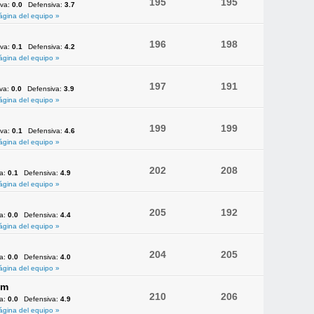
195
195
iva:
0.0
Defensiva:
3.7
ágina del equipo »
196
198
iva:
0.1
Defensiva:
4.2
ágina del equipo »
197
191
iva:
0.0
Defensiva:
3.9
ágina del equipo »
199
199
iva:
0.1
Defensiva:
4.6
ágina del equipo »
202
208
va:
0.1
Defensiva:
4.9
ágina del equipo »
205
192
va:
0.0
Defensiva:
4.4
ágina del equipo »
204
205
va:
0.0
Defensiva:
4.0
ágina del equipo »
am
210
206
va:
0.0
Defensiva:
4.9
ágina del equipo »