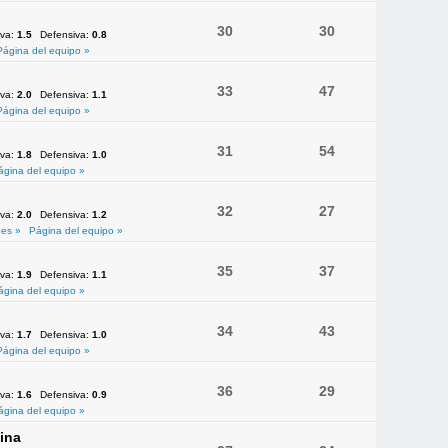
30
30
iva:
1.5
Defensiva:
0.8
Página del equipo »
33
47
iva:
2.0
Defensiva:
1.1
Página del equipo »
31
54
iva:
1.8
Defensiva:
1.0
ágina del equipo »
32
27
iva:
2.0
Defensiva:
1.2
es »
Página del equipo »
35
37
iva:
1.9
Defensiva:
1.1
ágina del equipo »
34
43
iva:
1.7
Defensiva:
1.0
Página del equipo »
36
29
iva:
1.6
Defensiva:
0.9
ágina del equipo »
ina