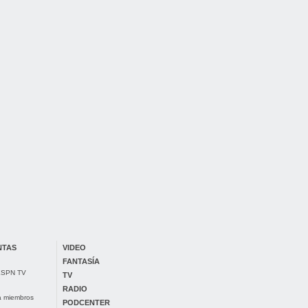
NTAS
VIDEO
FANTASÍA
 ESPN TV
TV
RADIO
ra miembros
PODCENTER