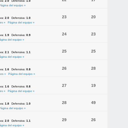
iva:
2.0
Defensiva:
1.0
Página del equipo »
23
20
iva:
2.0
Defensiva:
1.0
es »
Página del equipo »
24
23
iva:
1.9
Defensiva:
0.9
ágina del equipo »
25
25
iva:
2.1
Defensiva:
1.1
ágina del equipo »
26
28
iva:
1.6
Defensiva:
0.8
es »
Página del equipo »
27
19
iva:
1.6
Defensiva:
0.8
es »
Página del equipo »
28
49
iva:
1.8
Defensiva:
1.0
Página del equipo »
29
26
iva:
2.0
Defensiva:
1.1
ágina del equipo »