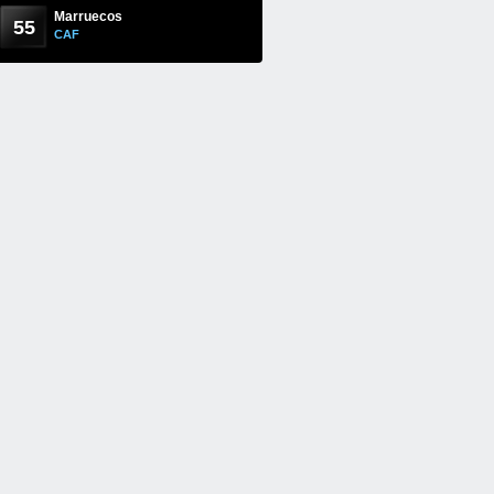
Marruecos
55
CAF