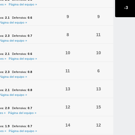
es »
Página del equipo »
-3
9
9
iva:
2.1
Defensiva:
0.6
Página del equipo »
8
11
iva:
2.3
Defensiva:
0.7
Página del equipo »
10
10
iva:
2.1
Defensiva:
0.6
es »
Página del equipo »
11
6
iva:
2.3
Defensiva:
0.8
Página del equipo »
13
13
iva:
2.1
Defensiva:
0.8
Página del equipo »
12
15
iva:
2.0
Defensiva:
0.7
es »
Página del equipo »
14
12
iva:
1.9
Defensiva:
0.7
es »
Página del equipo »