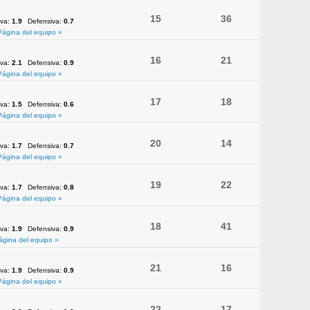
15
36
iva:
1.9
Defensiva:
0.7
Página del equipo »
16
21
iva:
2.1
Defensiva:
0.9
Página del equipo »
17
18
iva:
1.5
Defensiva:
0.6
Página del equipo »
20
14
iva:
1.7
Defensiva:
0.7
Página del equipo »
19
22
iva:
1.7
Defensiva:
0.8
Página del equipo »
18
41
iva:
1.9
Defensiva:
0.9
ágina del equipo »
21
16
iva:
1.9
Defensiva:
0.9
Página del equipo »
22
17