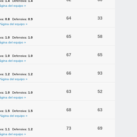
iva:
1.4
Defensiva:
1.4
ágina del equipo »
64
33
iva:
0.8
Defensiva:
0.9
Página del equipo »
65
58
iva:
1.0
Defensiva:
1.0
ágina del equipo »
67
65
iva:
1.0
Defensiva:
1.0
ágina del equipo »
66
93
iva:
1.2
Defensiva:
1.2
Página del equipo »
63
52
iva:
1.0
Defensiva:
1.0
ágina del equipo »
68
63
iva:
1.5
Defensiva:
1.5
Página del equipo »
73
69
iva:
1.1
Defensiva:
1.2
ágina del equipo »