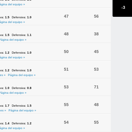
ágina del equipo »
-3
47
56
iva:
1.5
Defensiva:
1.0
ágina del equipo »
48
38
iva:
1.5
Defensiva:
1.1
Página del equipo »
50
45
iva:
1.2
Defensiva:
1.0
ágina del equipo »
51
53
iva:
1.2
Defensiva:
1.0
es »
Página del equipo »
53
71
iva:
1.0
Defensiva:
0.8
Página del equipo »
55
48
iva:
1.7
Defensiva:
1.5
es »
Página del equipo »
54
55
iva:
1.4
Defensiva:
1.2
ágina del equipo »