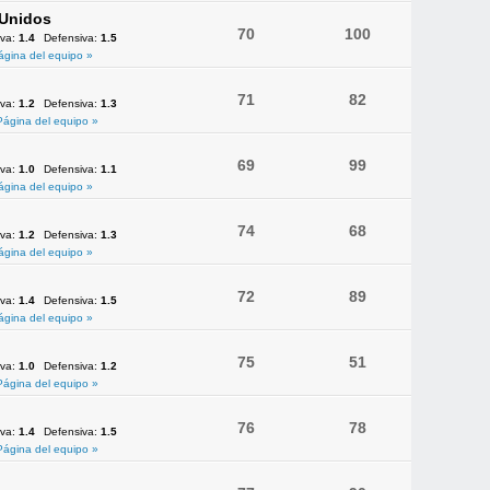
 Unidos
70
100
iva:
1.4
Defensiva:
1.5
ágina del equipo »
71
82
iva:
1.2
Defensiva:
1.3
Página del equipo »
69
99
iva:
1.0
Defensiva:
1.1
ágina del equipo »
74
68
iva:
1.2
Defensiva:
1.3
ágina del equipo »
72
89
iva:
1.4
Defensiva:
1.5
ágina del equipo »
75
51
iva:
1.0
Defensiva:
1.2
Página del equipo »
76
78
iva:
1.4
Defensiva:
1.5
Página del equipo »