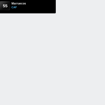
Marruecos
55
CAF