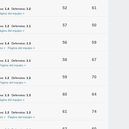
52
61
iva:
1.4
Defensiva:
1.2
ágina del equipo »
57
50
iva:
1.2
Defensiva:
1.1
ágina del equipo »
56
59
iva:
1.4
Defensiva:
1.3
es »
Página del equipo »
58
67
iva:
1.1
Defensiva:
1.1
Página del equipo »
59
70
iva:
1.2
Defensiva:
1.2
Página del equipo »
60
64
iva:
1.3
Defensiva:
1.3
ágina del equipo »
61
74
iva:
1.2
Defensiva:
1.2
es »
Página del equipo »
62
60