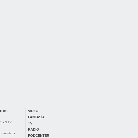
NTAS
VIDEO
FANTASÍA
 ESPN TV
TV
RADIO
ra miembros
PODCENTER