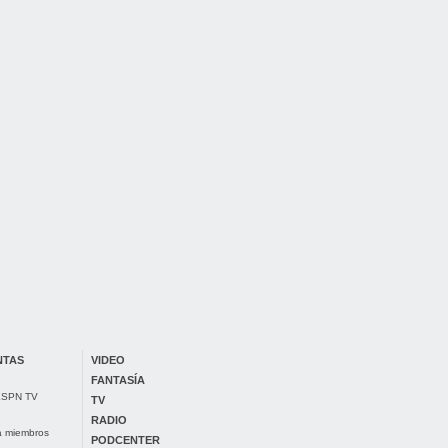
NTAS
VIDEO
FANTASÍA
 ESPN TV
TV
RADIO
ra miembros
PODCENTER