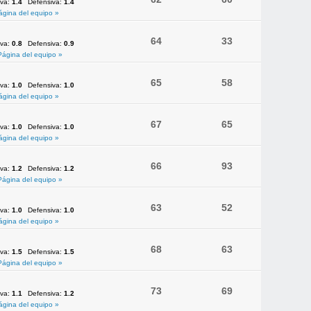
iva:
1.4
Defensiva:
1.4
ágina del equipo »
64
33
iva:
0.8
Defensiva:
0.9
Página del equipo »
65
58
iva:
1.0
Defensiva:
1.0
ágina del equipo »
67
65
iva:
1.0
Defensiva:
1.0
ágina del equipo »
66
93
iva:
1.2
Defensiva:
1.2
Página del equipo »
63
52
iva:
1.0
Defensiva:
1.0
ágina del equipo »
68
63
iva:
1.5
Defensiva:
1.5
Página del equipo »
73
69
iva:
1.1
Defensiva:
1.2
ágina del equipo »