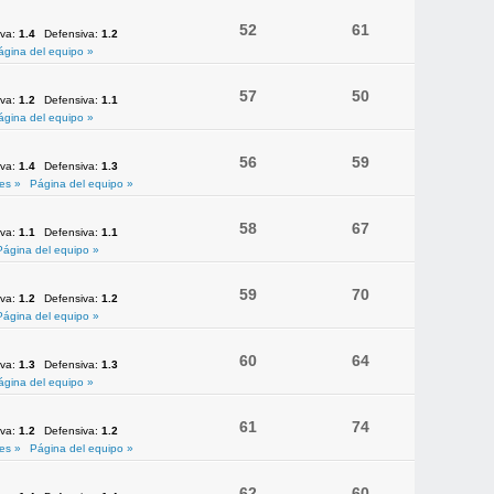
52
61
iva:
1.4
Defensiva:
1.2
ágina del equipo »
57
50
iva:
1.2
Defensiva:
1.1
ágina del equipo »
56
59
iva:
1.4
Defensiva:
1.3
es »
Página del equipo »
58
67
iva:
1.1
Defensiva:
1.1
Página del equipo »
59
70
iva:
1.2
Defensiva:
1.2
Página del equipo »
60
64
iva:
1.3
Defensiva:
1.3
ágina del equipo »
61
74
iva:
1.2
Defensiva:
1.2
es »
Página del equipo »
62
60