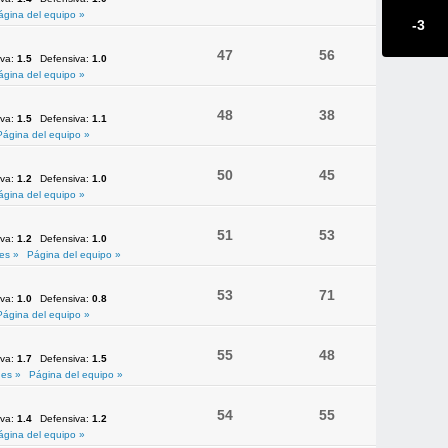
ágina del equipo »
-3
47
56
iva:
1.5
Defensiva:
1.0
ágina del equipo »
48
38
iva:
1.5
Defensiva:
1.1
Página del equipo »
50
45
iva:
1.2
Defensiva:
1.0
ágina del equipo »
51
53
iva:
1.2
Defensiva:
1.0
es »
Página del equipo »
53
71
iva:
1.0
Defensiva:
0.8
Página del equipo »
55
48
iva:
1.7
Defensiva:
1.5
es »
Página del equipo »
54
55
iva:
1.4
Defensiva:
1.2
ágina del equipo »