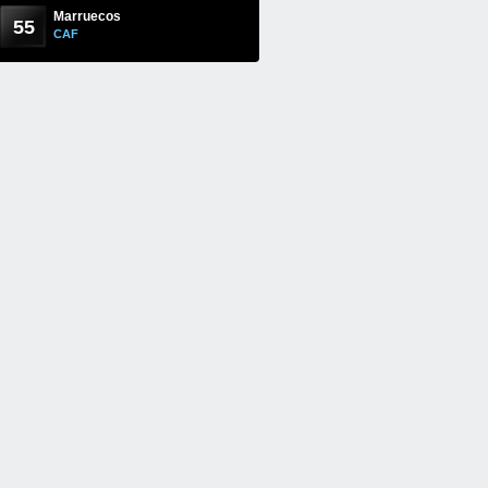
Marruecos
55
CAF