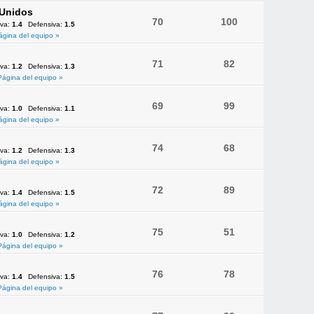
 Unidos
70
100
iva:
1.4
Defensiva:
1.5
ágina del equipo »
71
82
iva:
1.2
Defensiva:
1.3
Página del equipo »
69
99
iva:
1.0
Defensiva:
1.1
ágina del equipo »
74
68
iva:
1.2
Defensiva:
1.3
ágina del equipo »
72
89
iva:
1.4
Defensiva:
1.5
ágina del equipo »
75
51
iva:
1.0
Defensiva:
1.2
Página del equipo »
76
78
iva:
1.4
Defensiva:
1.5
Página del equipo »