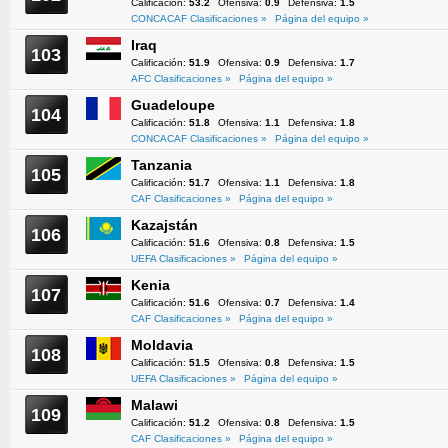
Calificación:
53.2
Ofensiva:
0.9
Defensiva:
1.5
CONCACAF Clasificaciones »
Página del equipo »
Iraq
103
Calificación:
51.9
Ofensiva:
0.9
Defensiva:
1.7
AFC Clasificaciones »
Página del equipo »
Guadeloupe
104
Calificación:
51.8
Ofensiva:
1.1
Defensiva:
1.8
CONCACAF Clasificaciones »
Página del equipo »
Tanzania
105
Calificación:
51.7
Ofensiva:
1.1
Defensiva:
1.8
CAF Clasificaciones »
Página del equipo »
Kazajstán
106
Calificación:
51.6
Ofensiva:
0.8
Defensiva:
1.5
UEFA Clasificaciones »
Página del equipo »
Kenia
107
Calificación:
51.6
Ofensiva:
0.7
Defensiva:
1.4
CAF Clasificaciones »
Página del equipo »
Moldavia
108
Calificación:
51.5
Ofensiva:
0.8
Defensiva:
1.5
UEFA Clasificaciones »
Página del equipo »
Malawi
109
Calificación:
51.2
Ofensiva:
0.8
Defensiva:
1.5
CAF Clasificaciones »
Página del equipo »