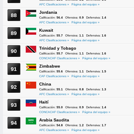
AFC Clasificaciones »
Página del equipo »
Jordania
88
Calificación:
56.4
Ofensiva:
0.9
Defensiva:
1.4
AFC Clasificaciones »
Página del equipo »
Kuwait
89
Calificación:
55.7
Ofensiva:
1.1
Defensiva:
1.6
AFC Clasificaciones »
Página del equipo »
Trinidad y Tobago
90
Calificación:
55.7
Ofensiva:
1.1
Defensiva:
1.6
CONCACAF Clasificaciones »
Página del equipo »
Zimbabwe
91
Calificación:
55.6
Ofensiva:
1.1
Defensiva:
1.5
CAF Clasificaciones »
Página del equipo »
China
92
Calificación:
55.1
Ofensiva:
0.8
Defensiva:
1.3
AFC Clasificaciones »
Página del equipo »
Haití
93
Calificación:
55.0
Ofensiva:
0.9
Defensiva:
1.4
CONCACAF Clasificaciones »
Página del equipo »
Arabia Saudita
94
Calificación:
54.8
Ofensiva:
1.2
Defensiva:
1.7
AFC Clasificaciones »
Página del equipo »