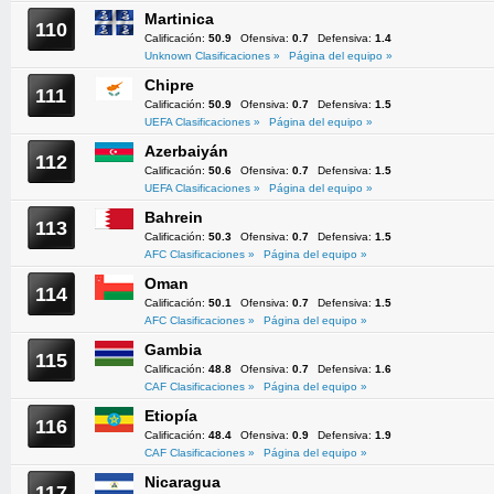
Martinica
110
Calificación:
50.9
Ofensiva:
0.7
Defensiva:
1.4
Unknown Clasificaciones »
Página del equipo »
Chipre
111
Calificación:
50.9
Ofensiva:
0.7
Defensiva:
1.5
UEFA Clasificaciones »
Página del equipo »
Azerbaiyán
112
Calificación:
50.6
Ofensiva:
0.7
Defensiva:
1.5
UEFA Clasificaciones »
Página del equipo »
Bahrein
113
Calificación:
50.3
Ofensiva:
0.7
Defensiva:
1.5
AFC Clasificaciones »
Página del equipo »
Oman
114
Calificación:
50.1
Ofensiva:
0.7
Defensiva:
1.5
AFC Clasificaciones »
Página del equipo »
Gambia
115
Calificación:
48.8
Ofensiva:
0.7
Defensiva:
1.6
CAF Clasificaciones »
Página del equipo »
Etiopía
116
Calificación:
48.4
Ofensiva:
0.9
Defensiva:
1.9
CAF Clasificaciones »
Página del equipo »
Nicaragua
117