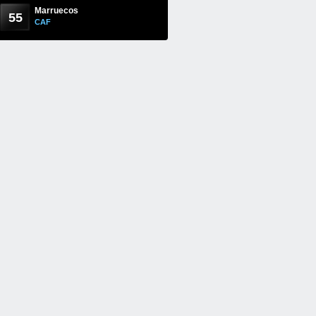
Marruecos
55
CAF