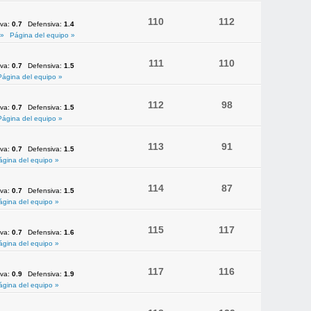
110
112
iva:
0.7
Defensiva:
1.4
 »
Página del equipo »
111
110
iva:
0.7
Defensiva:
1.5
Página del equipo »
112
98
iva:
0.7
Defensiva:
1.5
Página del equipo »
113
91
iva:
0.7
Defensiva:
1.5
ágina del equipo »
114
87
iva:
0.7
Defensiva:
1.5
ágina del equipo »
115
117
iva:
0.7
Defensiva:
1.6
ágina del equipo »
117
116
iva:
0.9
Defensiva:
1.9
ágina del equipo »