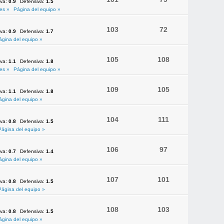
iva:
0.9
Defensiva:
1.5
es »
Página del equipo »
103
72
iva:
0.9
Defensiva:
1.7
ágina del equipo »
105
108
iva:
1.1
Defensiva:
1.8
es »
Página del equipo »
109
105
iva:
1.1
Defensiva:
1.8
ágina del equipo »
104
111
iva:
0.8
Defensiva:
1.5
Página del equipo »
106
97
iva:
0.7
Defensiva:
1.4
ágina del equipo »
107
101
iva:
0.8
Defensiva:
1.5
Página del equipo »
108
103
iva:
0.8
Defensiva:
1.5
ágina del equipo »