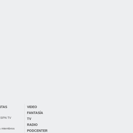
NTAS
VIDEO
FANTASÍA
 ESPN TV
TV
RADIO
ra miembros
PODCENTER