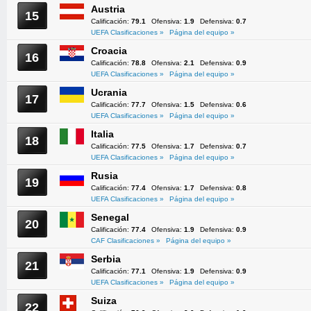
Austria
15
Calificación:
79.1
Ofensiva:
1.9
Defensiva:
0.7
UEFA Clasificaciones »
Página del equipo »
Croacia
16
Calificación:
78.8
Ofensiva:
2.1
Defensiva:
0.9
UEFA Clasificaciones »
Página del equipo »
Ucrania
17
Calificación:
77.7
Ofensiva:
1.5
Defensiva:
0.6
UEFA Clasificaciones »
Página del equipo »
Italia
18
Calificación:
77.5
Ofensiva:
1.7
Defensiva:
0.7
UEFA Clasificaciones »
Página del equipo »
Rusia
19
Calificación:
77.4
Ofensiva:
1.7
Defensiva:
0.8
UEFA Clasificaciones »
Página del equipo »
Senegal
20
Calificación:
77.4
Ofensiva:
1.9
Defensiva:
0.9
CAF Clasificaciones »
Página del equipo »
Serbia
21
Calificación:
77.1
Ofensiva:
1.9
Defensiva:
0.9
UEFA Clasificaciones »
Página del equipo »
Suiza
22