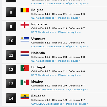
CONMEBOL Clasificaciones »
Página del equipo »
Bélgica
8
Calificación:
84.0
Ofensiva:
2.1
Defensiva:
0.6
UEFA Clasificaciones »
Página del equipo »
Inglaterra
9
Calificación:
83.7
Ofensiva:
2.3
Defensiva:
0.7
UEFA Clasificaciones »
Página del equipo »
Uruguay
10
Calificación:
82.6
Ofensiva:
2.1
Defensiva:
0.6
CONMEBOL Clasificaciones »
Página del equipo »
Holanda
11
Calificación:
81.9
Ofensiva:
2.3
Defensiva:
0.8
UEFA Clasificaciones »
Página del equipo »
Portugal
12
Calificación:
80.0
Ofensiva:
2.1
Defensiva:
0.8
UEFA Clasificaciones »
Página del equipo »
México
13
Calificación:
80.0
Ofensiva:
2.0
Defensiva:
0.7
CONCACAF Clasificaciones »
Página del equipo »
Ecuador
14
Calificación:
79.2
Ofensiva:
1.9
Defensiva:
0.7
CONMEBOL Clasificaciones »
Página del equipo »