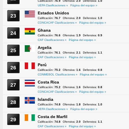
Calificación:
76.9
Ofensiva:
2.0
Defensiva:
1.0
UEFA Clasificaciones »
Página del equipo »
Estados Unidos
23
Calificación:
76.7
Ofensiva:
2.0
Defensiva:
1.0
CONCACAF Clasificaciones »
Página del equipo »
Ghana
24
Calificación:
76.6
Ofensiva:
1.9
Defensiva:
0.9
CAF Clasificaciones »
Página del equipo »
Argelia
25
Calificación:
76.1
Ofensiva:
2.1
Defensiva:
1.1
CAF Clasificaciones »
Página del equipo »
Perú
26
Calificación:
75.2
Ofensiva:
1.6
Defensiva:
0.8
CONMEBOL Clasificaciones »
Página del equipo »
Costa Rica
27
Calificación:
75.2
Ofensiva:
1.6
Defensiva:
0.8
CONCACAF Clasificaciones »
Página del equipo »
Islandia
28
Calificación:
74.8
Ofensiva:
1.8
Defensiva:
1.0
UEFA Clasificaciones »
Página del equipo »
Costa de Marfil
29
Calificación:
74.8
Ofensiva:
2.0
Defensiva:
1.1
CAF Clasificaciones »
Página del equipo »