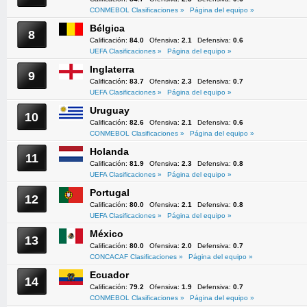
CONMEBOL Clasificaciones »
Página del equipo »
Bélgica
8
Calificación:
84.0
Ofensiva:
2.1
Defensiva:
0.6
UEFA Clasificaciones »
Página del equipo »
Inglaterra
9
Calificación:
83.7
Ofensiva:
2.3
Defensiva:
0.7
UEFA Clasificaciones »
Página del equipo »
Uruguay
10
Calificación:
82.6
Ofensiva:
2.1
Defensiva:
0.6
CONMEBOL Clasificaciones »
Página del equipo »
Holanda
11
Calificación:
81.9
Ofensiva:
2.3
Defensiva:
0.8
UEFA Clasificaciones »
Página del equipo »
Portugal
12
Calificación:
80.0
Ofensiva:
2.1
Defensiva:
0.8
UEFA Clasificaciones »
Página del equipo »
México
13
Calificación:
80.0
Ofensiva:
2.0
Defensiva:
0.7
CONCACAF Clasificaciones »
Página del equipo »
Ecuador
14
Calificación:
79.2
Ofensiva:
1.9
Defensiva:
0.7
CONMEBOL Clasificaciones »
Página del equipo »