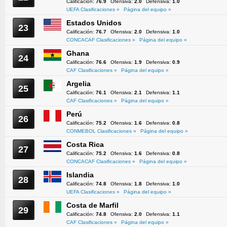
Calificación:
76.9
Ofensiva:
2.0
Defensiva:
1.0
UEFA Clasificaciones »
Página del equipo »
Estados Unidos
23
Calificación:
76.7
Ofensiva:
2.0
Defensiva:
1.0
CONCACAF Clasificaciones »
Página del equipo »
Ghana
24
Calificación:
76.6
Ofensiva:
1.9
Defensiva:
0.9
CAF Clasificaciones »
Página del equipo »
Argelia
25
Calificación:
76.1
Ofensiva:
2.1
Defensiva:
1.1
CAF Clasificaciones »
Página del equipo »
Perú
26
Calificación:
75.2
Ofensiva:
1.6
Defensiva:
0.8
CONMEBOL Clasificaciones »
Página del equipo »
Costa Rica
27
Calificación:
75.2
Ofensiva:
1.6
Defensiva:
0.8
CONCACAF Clasificaciones »
Página del equipo »
Islandia
28
Calificación:
74.8
Ofensiva:
1.8
Defensiva:
1.0
UEFA Clasificaciones »
Página del equipo »
Costa de Marfil
29
Calificación:
74.8
Ofensiva:
2.0
Defensiva:
1.1
CAF Clasificaciones »
Página del equipo »