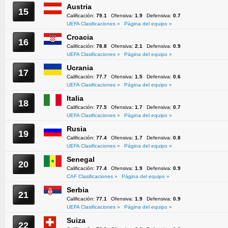
Austria
15
Calificación:
79.1
Ofensiva:
1.9
Defensiva:
0.7
UEFA Clasificaciones »
Página del equipo »
Croacia
16
Calificación:
78.8
Ofensiva:
2.1
Defensiva:
0.9
UEFA Clasificaciones »
Página del equipo »
Ucrania
17
Calificación:
77.7
Ofensiva:
1.5
Defensiva:
0.6
UEFA Clasificaciones »
Página del equipo »
Italia
18
Calificación:
77.5
Ofensiva:
1.7
Defensiva:
0.7
UEFA Clasificaciones »
Página del equipo »
Rusia
19
Calificación:
77.4
Ofensiva:
1.7
Defensiva:
0.8
UEFA Clasificaciones »
Página del equipo »
Senegal
20
Calificación:
77.4
Ofensiva:
1.9
Defensiva:
0.9
CAF Clasificaciones »
Página del equipo »
Serbia
21
Calificación:
77.1
Ofensiva:
1.9
Defensiva:
0.9
UEFA Clasificaciones »
Página del equipo »
Suiza
22