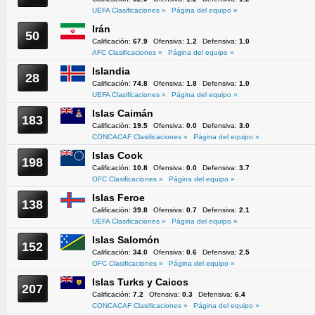
UEFA Clasificaciones »
Página del equipo »
Irán
50
Calificación:
67.9
Ofensiva:
1.2
Defensiva:
1.0
AFC Clasificaciones »
Página del equipo »
Islandia
28
Calificación:
74.8
Ofensiva:
1.8
Defensiva:
1.0
UEFA Clasificaciones »
Página del equipo »
Islas Caimán
183
Calificación:
19.5
Ofensiva:
0.0
Defensiva:
3.0
CONCACAF Clasificaciones »
Página del equipo »
Islas Cook
198
Calificación:
10.8
Ofensiva:
0.0
Defensiva:
3.7
OFC Clasificaciones »
Página del equipo »
Islas Feroe
138
Calificación:
39.8
Ofensiva:
0.7
Defensiva:
2.1
UEFA Clasificaciones »
Página del equipo »
Islas Salomón
152
Calificación:
34.0
Ofensiva:
0.6
Defensiva:
2.5
OFC Clasificaciones »
Página del equipo »
Islas Turks y Caicos
207
Calificación:
7.2
Ofensiva:
0.3
Defensiva:
6.4
CONCACAF Clasificaciones »
Página del equipo »