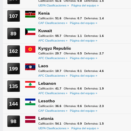
Calificación:
51.6
Ofensiva:
0.8
Defensiva:
1.5
UEFA Clasificaciones »
Página del equipo »
Kenia
107
Calificación:
51.6
Ofensiva:
0.7
Defensiva:
1.4
CAF Clasificaciones »
Página del equipo »
Kuwait
89
Calificación:
55.7
Ofensiva:
1.1
Defensiva:
1.6
AFC Clasificaciones »
Página del equipo »
Kyrgyz Republic
162
Calificación:
29.7
Ofensiva:
0.5
Defensiva:
2.7
AFC Clasificaciones »
Página del equipo »
Laos
199
Calificación:
10.7
Ofensiva:
0.1
Defensiva:
4.6
AFC Clasificaciones »
Página del equipo »
Lebanon
135
Calificación:
41.7
Ofensiva:
0.6
Defensiva:
1.9
AFC Clasificaciones »
Página del equipo »
Lesotho
144
Calificación:
36.6
Ofensiva:
0.6
Defensiva:
2.3
CAF Clasificaciones »
Página del equipo »
Letonia
98
Calificación:
54.1
Ofensiva:
0.9
Defensiva:
1.5
UEFA Clasificaciones »
Página del equipo »