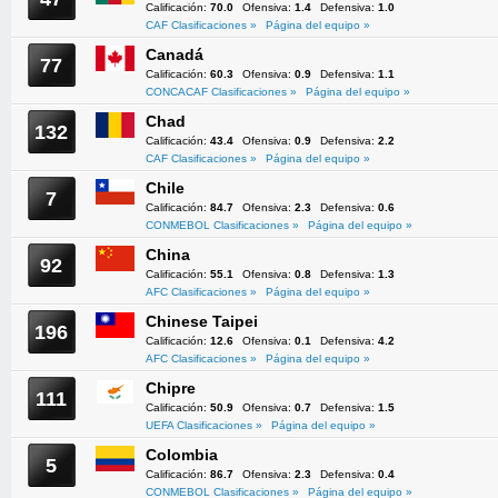
Calificación:
70.0
Ofensiva:
1.4
Defensiva:
1.0
CAF Clasificaciones »
Página del equipo »
Canadá
77
Calificación:
60.3
Ofensiva:
0.9
Defensiva:
1.1
CONCACAF Clasificaciones »
Página del equipo »
Chad
132
Calificación:
43.4
Ofensiva:
0.9
Defensiva:
2.2
CAF Clasificaciones »
Página del equipo »
Chile
7
Calificación:
84.7
Ofensiva:
2.3
Defensiva:
0.6
CONMEBOL Clasificaciones »
Página del equipo »
China
92
Calificación:
55.1
Ofensiva:
0.8
Defensiva:
1.3
AFC Clasificaciones »
Página del equipo »
Chinese Taipei
196
Calificación:
12.6
Ofensiva:
0.1
Defensiva:
4.2
AFC Clasificaciones »
Página del equipo »
Chipre
111
Calificación:
50.9
Ofensiva:
0.7
Defensiva:
1.5
UEFA Clasificaciones »
Página del equipo »
Colombia
5
Calificación:
86.7
Ofensiva:
2.3
Defensiva:
0.4
CONMEBOL Clasificaciones »
Página del equipo »