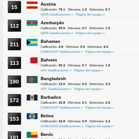
Austria
15
Calificación:
79.1
Ofensiva:
1.9
Defensiva:
0.7
UEFA Clasificaciones »
Página del equipo »
Azerbaiyán
112
Calificación:
50.6
Ofensiva:
0.7
Defensiva:
1.5
UEFA Clasificaciones »
Página del equipo »
Bahamas
211
Calificación:
4.8
Ofensiva:
0.0
Defensiva:
6.0
CONCACAF Clasificaciones »
Página del equipo »
Bahrein
113
Calificación:
50.3
Ofensiva:
0.7
Defensiva:
1.5
AFC Clasificaciones »
Página del equipo »
Bangladesh
190
Calificación:
15.0
Ofensiva:
0.0
Defensiva:
3.3
AFC Clasificaciones »
Página del equipo »
Barbados
172
Calificación:
26.8
Ofensiva:
0.1
Defensiva:
2.4
CONCACAF Clasificaciones »
Página del equipo »
Belice
153
Calificación:
33.8
Ofensiva:
0.5
Defensiva:
2.4
CONCACAF Clasificaciones »
Página del equipo »
Benín
101