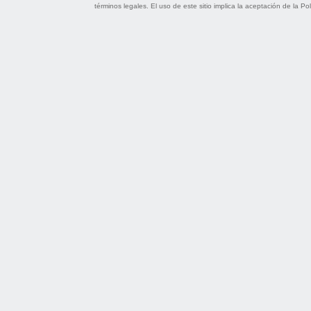
términos legales
. El uso de este sitio implica la aceptación de la
Pol