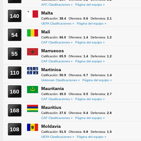
AFC Clasificaciones »
Página del equipo »
Malta
140
Calificación:
38.4
Ofensiva:
0.6
Defensiva:
2.1
UEFA Clasificaciones »
Página del equipo »
Malí
54
Calificación:
66.0
Ofensiva:
1.4
Defensiva:
1.2
CAF Clasificaciones »
Página del equipo »
Marruecos
55
Calificación:
65.9
Ofensiva:
1.4
Defensiva:
1.2
CAF Clasificaciones »
Página del equipo »
Martinica
110
Calificación:
50.9
Ofensiva:
0.7
Defensiva:
1.4
Unknown Clasificaciones »
Página del equipo »
Mauritania
160
Calificación:
30.0
Ofensiva:
0.5
Defensiva:
2.7
CAF Clasificaciones »
Página del equipo »
Mauritius
168
Calificación:
27.6
Ofensiva:
0.4
Defensiva:
2.8
CAF Clasificaciones »
Página del equipo »
Moldavia
108
Calificación:
51.5
Ofensiva:
0.8
Defensiva:
1.5
UEFA Clasificaciones »
Página del equipo »