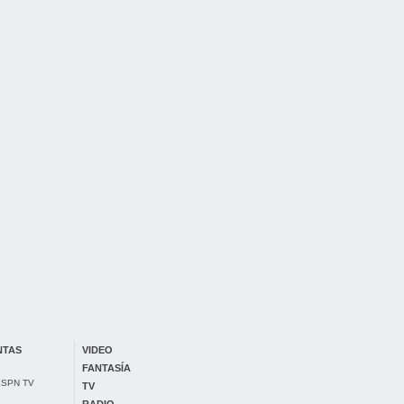
NTAS
VIDEO
FANTASÍA
 ESPN TV
TV