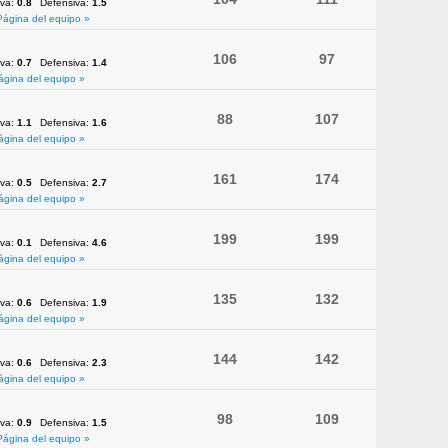
iva:
0.8
Defensiva:
1.5
Página del equipo »
106
97
iva:
0.7
Defensiva:
1.4
ágina del equipo »
88
107
iva:
1.1
Defensiva:
1.6
ágina del equipo »
161
174
iva:
0.5
Defensiva:
2.7
ágina del equipo »
199
199
iva:
0.1
Defensiva:
4.6
ágina del equipo »
135
132
iva:
0.6
Defensiva:
1.9
ágina del equipo »
144
142
iva:
0.6
Defensiva:
2.3
ágina del equipo »
98
109
iva:
0.9
Defensiva:
1.5
Página del equipo »