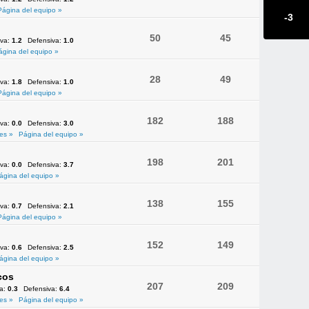
Página del equipo »
-3
50
45
iva:
1.2
Defensiva:
1.0
ágina del equipo »
28
49
iva:
1.8
Defensiva:
1.0
Página del equipo »
182
188
iva:
0.0
Defensiva:
3.0
es »
Página del equipo »
198
201
iva:
0.0
Defensiva:
3.7
ágina del equipo »
138
155
iva:
0.7
Defensiva:
2.1
Página del equipo »
152
149
iva:
0.6
Defensiva:
2.5
ágina del equipo »
cos
207
209
va:
0.3
Defensiva:
6.4
es »
Página del equipo »