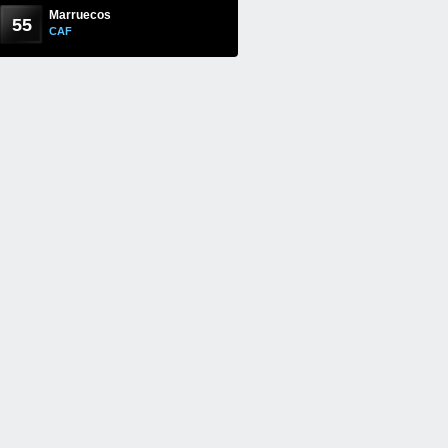
Marruecos
55
CAF