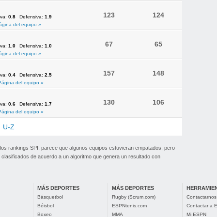
123
124
iva:
0.8
Defensiva:
1.9
ágina del equipo »
67
65
iva:
1.0
Defensiva:
1.0
ágina del equipo »
157
148
iva:
0.4
Defensiva:
2.5
Página del equipo »
130
106
iva:
0.6
Defensiva:
1.7
Página del equipo »
U-Z
 los rankings SPI, parece que algunos equipos estuvieran empatados, pero
clasificados de acuerdo a un algoritmo que genera un resultado con
MÁS DEPORTES
MÁS DEPORTES
HERRAMIE
Básquetbol
Rugby (Scrum.com)
Contactarnos
Béisbol
ESPNtenis.com
Contactar a
Boxeo
MMA
Mi ESPN