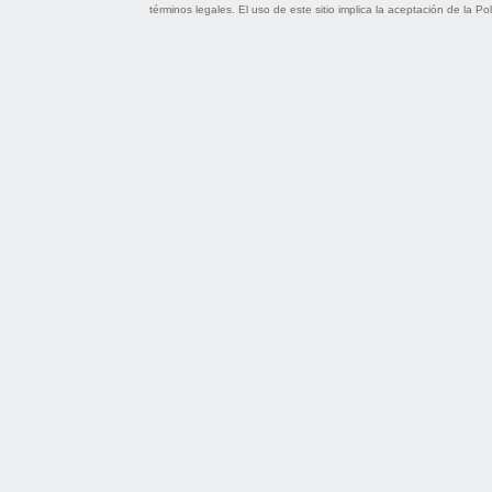
términos legales
. El uso de este sitio implica la aceptación de la
Pol