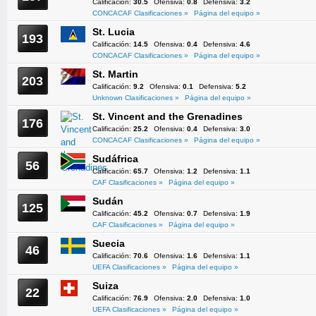
Calificación:
30.5
Ofensiva:
0.8
Defensiva:
3.2
CONCACAF Clasificaciones »
Página del equipo »
St. Lucia
193
Calificación:
14.5
Ofensiva:
0.4
Defensiva:
4.6
CONCACAF Clasificaciones »
Página del equipo »
St. Martin
203
Calificación:
9.2
Ofensiva:
0.1
Defensiva:
5.2
Unknown Clasificaciones »
Página del equipo »
St. Vincent and the Grenadines
176
Calificación:
25.2
Ofensiva:
0.4
Defensiva:
3.0
CONCACAF Clasificaciones »
Página del equipo »
Sudáfrica
56
Calificación:
65.7
Ofensiva:
1.2
Defensiva:
1.1
CAF Clasificaciones »
Página del equipo »
Sudán
125
Calificación:
45.2
Ofensiva:
0.7
Defensiva:
1.9
CAF Clasificaciones »
Página del equipo »
Suecia
46
Calificación:
70.6
Ofensiva:
1.6
Defensiva:
1.1
UEFA Clasificaciones »
Página del equipo »
Suiza
22
Calificación:
76.9
Ofensiva:
2.0
Defensiva:
1.0
UEFA Clasificaciones »
Página del equipo »