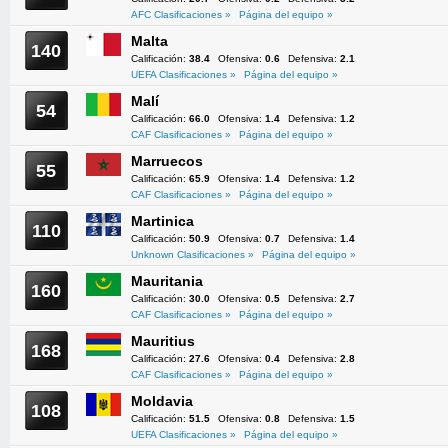
AFC Clasificaciones »
Página del equipo »
Malta
140
Calificación:
38.4
Ofensiva:
0.6
Defensiva:
2.1
UEFA Clasificaciones »
Página del equipo »
Malí
54
Calificación:
66.0
Ofensiva:
1.4
Defensiva:
1.2
CAF Clasificaciones »
Página del equipo »
Marruecos
55
Calificación:
65.9
Ofensiva:
1.4
Defensiva:
1.2
CAF Clasificaciones »
Página del equipo »
Martinica
110
Calificación:
50.9
Ofensiva:
0.7
Defensiva:
1.4
Unknown Clasificaciones »
Página del equipo »
Mauritania
160
Calificación:
30.0
Ofensiva:
0.5
Defensiva:
2.7
CAF Clasificaciones »
Página del equipo »
Mauritius
168
Calificación:
27.6
Ofensiva:
0.4
Defensiva:
2.8
CAF Clasificaciones »
Página del equipo »
Moldavia
108
Calificación:
51.5
Ofensiva:
0.8
Defensiva:
1.5
UEFA Clasificaciones »
Página del equipo »