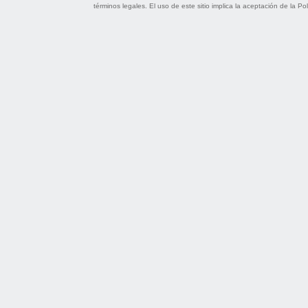
términos legales
. El uso de este sitio implica la aceptación de la
Pol