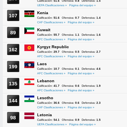
Calificación:
51.6
Ofensiva:
0.8
Defensiva:
1.5
UEFA Clasificaciones »
Página del equipo »
Kenia
107
Calificación:
51.6
Ofensiva:
0.7
Defensiva:
1.4
CAF Clasificaciones »
Página del equipo »
Kuwait
89
Calificación:
55.7
Ofensiva:
1.1
Defensiva:
1.6
AFC Clasificaciones »
Página del equipo »
Kyrgyz Republic
162
Calificación:
29.7
Ofensiva:
0.5
Defensiva:
2.7
AFC Clasificaciones »
Página del equipo »
Laos
199
Calificación:
10.7
Ofensiva:
0.1
Defensiva:
4.6
AFC Clasificaciones »
Página del equipo »
Lebanon
135
Calificación:
41.7
Ofensiva:
0.6
Defensiva:
1.9
AFC Clasificaciones »
Página del equipo »
Lesotho
144
Calificación:
36.6
Ofensiva:
0.6
Defensiva:
2.3
CAF Clasificaciones »
Página del equipo »
Letonia
98
Calificación:
54.1
Ofensiva:
0.9
Defensiva:
1.5
UEFA Clasificaciones »
Página del equipo »