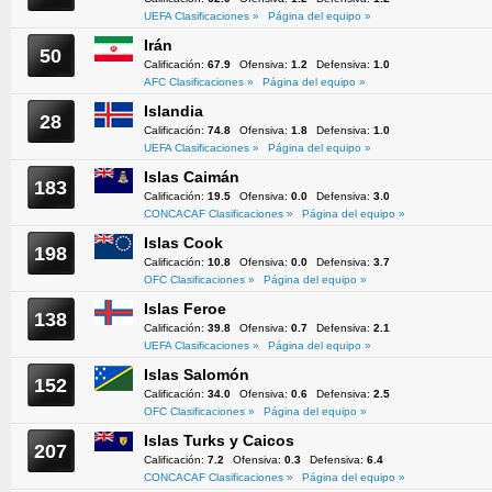
UEFA Clasificaciones »
Página del equipo »
Irán
50
Calificación:
67.9
Ofensiva:
1.2
Defensiva:
1.0
AFC Clasificaciones »
Página del equipo »
Islandia
28
Calificación:
74.8
Ofensiva:
1.8
Defensiva:
1.0
UEFA Clasificaciones »
Página del equipo »
Islas Caimán
183
Calificación:
19.5
Ofensiva:
0.0
Defensiva:
3.0
CONCACAF Clasificaciones »
Página del equipo »
Islas Cook
198
Calificación:
10.8
Ofensiva:
0.0
Defensiva:
3.7
OFC Clasificaciones »
Página del equipo »
Islas Feroe
138
Calificación:
39.8
Ofensiva:
0.7
Defensiva:
2.1
UEFA Clasificaciones »
Página del equipo »
Islas Salomón
152
Calificación:
34.0
Ofensiva:
0.6
Defensiva:
2.5
OFC Clasificaciones »
Página del equipo »
Islas Turks y Caicos
207
Calificación:
7.2
Ofensiva:
0.3
Defensiva:
6.4
CONCACAF Clasificaciones »
Página del equipo »