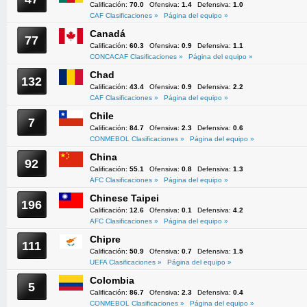
Calificación:
70.0
Ofensiva:
1.4
Defensiva:
1.0
CAF Clasificaciones »
Página del equipo »
Canadá
77
Calificación:
60.3
Ofensiva:
0.9
Defensiva:
1.1
CONCACAF Clasificaciones »
Página del equipo »
Chad
132
Calificación:
43.4
Ofensiva:
0.9
Defensiva:
2.2
CAF Clasificaciones »
Página del equipo »
Chile
7
Calificación:
84.7
Ofensiva:
2.3
Defensiva:
0.6
CONMEBOL Clasificaciones »
Página del equipo »
China
92
Calificación:
55.1
Ofensiva:
0.8
Defensiva:
1.3
AFC Clasificaciones »
Página del equipo »
Chinese Taipei
196
Calificación:
12.6
Ofensiva:
0.1
Defensiva:
4.2
AFC Clasificaciones »
Página del equipo »
Chipre
111
Calificación:
50.9
Ofensiva:
0.7
Defensiva:
1.5
UEFA Clasificaciones »
Página del equipo »
Colombia
5
Calificación:
86.7
Ofensiva:
2.3
Defensiva:
0.4
CONMEBOL Clasificaciones »
Página del equipo »