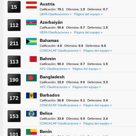
Austria
15
Calificación:
79.1
Ofensiva:
1.9
Defensiva:
0.7
UEFA Clasificaciones »
Página del equipo »
Azerbaiyán
112
Calificación:
50.6
Ofensiva:
0.7
Defensiva:
1.5
UEFA Clasificaciones »
Página del equipo »
Bahamas
211
Calificación:
4.8
Ofensiva:
0.0
Defensiva:
6.0
CONCACAF Clasificaciones »
Página del equipo »
Bahrein
113
Calificación:
50.3
Ofensiva:
0.7
Defensiva:
1.5
AFC Clasificaciones »
Página del equipo »
Bangladesh
190
Calificación:
15.0
Ofensiva:
0.0
Defensiva:
3.3
AFC Clasificaciones »
Página del equipo »
Barbados
172
Calificación:
26.8
Ofensiva:
0.1
Defensiva:
2.4
CONCACAF Clasificaciones »
Página del equipo »
Belice
153
Calificación:
33.8
Ofensiva:
0.5
Defensiva:
2.4
CONCACAF Clasificaciones »
Página del equipo »
Benín
101