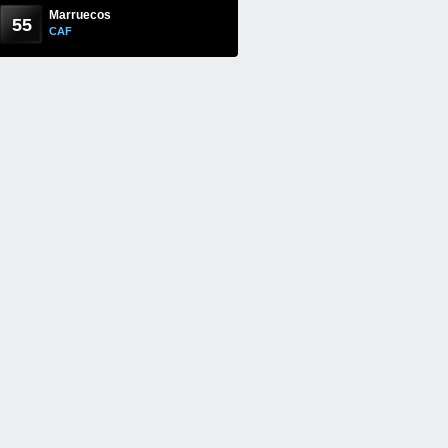
Marruecos
55
CAF