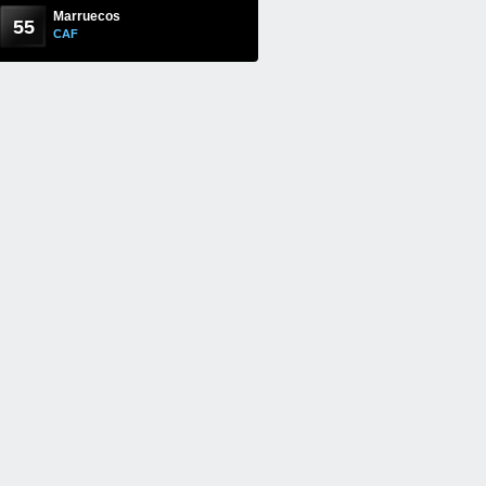
Marruecos
55
CAF