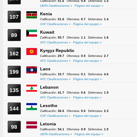
Calificación:
51.6
Ofensiva:
0.8
Defensiva:
1.5
UEFA Clasificaciones »
Página del equipo »
Kenia
107
Calificación:
51.6
Ofensiva:
0.7
Defensiva:
1.4
CAF Clasificaciones »
Página del equipo »
Kuwait
89
Calificación:
55.7
Ofensiva:
1.1
Defensiva:
1.6
AFC Clasificaciones »
Página del equipo »
Kyrgyz Republic
162
Calificación:
29.7
Ofensiva:
0.5
Defensiva:
2.7
AFC Clasificaciones »
Página del equipo »
Laos
199
Calificación:
10.7
Ofensiva:
0.1
Defensiva:
4.6
AFC Clasificaciones »
Página del equipo »
Lebanon
135
Calificación:
41.7
Ofensiva:
0.6
Defensiva:
1.9
AFC Clasificaciones »
Página del equipo »
Lesotho
144
Calificación:
36.6
Ofensiva:
0.6
Defensiva:
2.3
CAF Clasificaciones »
Página del equipo »
Letonia
98
Calificación:
54.1
Ofensiva:
0.9
Defensiva:
1.5
UEFA Clasificaciones »
Página del equipo »