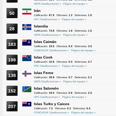
UEFA Clasificaciones »
Página del equipo »
Irán
50
Calificación:
67.9
Ofensiva:
1.2
Defensiva:
1.0
AFC Clasificaciones »
Página del equipo »
Islandia
28
Calificación:
74.8
Ofensiva:
1.8
Defensiva:
1.0
UEFA Clasificaciones »
Página del equipo »
Islas Caimán
183
Calificación:
19.5
Ofensiva:
0.0
Defensiva:
3.0
CONCACAF Clasificaciones »
Página del equipo »
Islas Cook
198
Calificación:
10.8
Ofensiva:
0.0
Defensiva:
3.7
OFC Clasificaciones »
Página del equipo »
Islas Feroe
138
Calificación:
39.8
Ofensiva:
0.7
Defensiva:
2.1
UEFA Clasificaciones »
Página del equipo »
Islas Salomón
152
Calificación:
34.0
Ofensiva:
0.6
Defensiva:
2.5
OFC Clasificaciones »
Página del equipo »
Islas Turks y Caicos
207
Calificación:
7.2
Ofensiva:
0.3
Defensiva:
6.4
CONCACAF Clasificaciones »
Página del equipo »