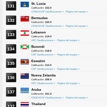
St. Lucia
131
Calificación:
222.0
CONCACAF Clasificaciones »
Página del equipo »
Bermudas
132
Calificación:
220.0
CONCACAF Clasificaciones »
Página del equipo »
Lebanon
133
Calificación:
219.0
AFC Clasificaciones »
Página del equipo »
Burundi
134
Calificación:
218.0
CAF Clasificaciones »
Página del equipo »
Eswatini
135
Calificación:
213.0
CAF Clasificaciones »
Página del equipo »
Nueva Zelanda
136
Calificación:
209.0
OFC Clasificaciones »
Página del equipo »
Aruba
137
Calificación:
201.0
CONCACAF Clasificaciones »
Página del equipo »
Thailand
137