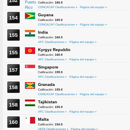
152
Calificación:
166.0
CONCACAF Clasificaciones »
Página del equipo »
Guyana
154
Calificación:
165.0
CONCACAF Clasificaciones »
Página del equipo »
India
155
Calificación:
160.0
AFC Clasificaciones »
Página del equipo »
Kyrgyz Republic
155
Calificación:
160.0
AFC Clasificaciones »
Página del equipo »
Singapore
157
Calificación:
159.0
AFC Clasificaciones »
Página del equipo »
Granada
158
Calificación:
155.0
CONCACAF Clasificaciones »
Página del equipo »
Tajikistan
158
Calificación:
155.0
AFC Clasificaciones »
Página del equipo »
Malta
160
Calificación:
154.0
UEFA Clasificaciones »
Página del equipo »