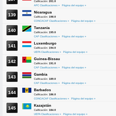
Calificación:
201.0
AFC Clasificaciones »
Página del equipo »
Nicaragua
139
Calificación:
198.0
CONCACAF Clasificaciones »
Página del equipo »
Tanzania
140
Calificación:
195.0
CAF Clasificaciones »
Página del equipo »
Luxemburgo
141
Calificación:
194.0
UEFA Clasificaciones »
Página del equipo »
Guinea-Bissau
142
Calificación:
191.0
CAF Clasificaciones »
Página del equipo »
Gambia
143
Calificación:
189.0
CAF Clasificaciones »
Página del equipo »
Barbados
144
Calificación:
186.0
CONCACAF Clasificaciones »
Página del equipo »
Kazajstán
145
Calificación:
184.0
UEFA Clasificaciones »
Página del equipo »