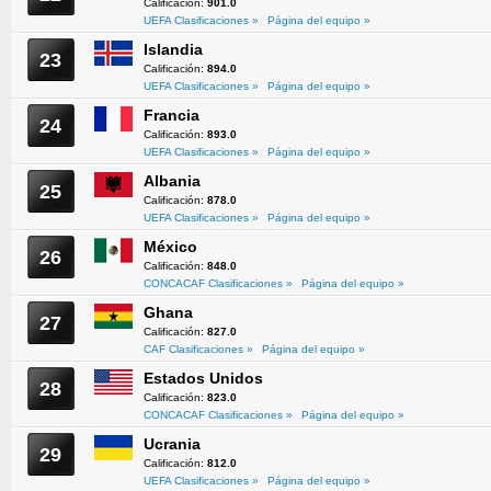
Calificación:
901.0
UEFA Clasificaciones »
Página del equipo »
Islandia
23
Calificación:
894.0
UEFA Clasificaciones »
Página del equipo »
Francia
24
Calificación:
893.0
UEFA Clasificaciones »
Página del equipo »
Albania
25
Calificación:
878.0
UEFA Clasificaciones »
Página del equipo »
México
26
Calificación:
848.0
CONCACAF Clasificaciones »
Página del equipo »
Ghana
27
Calificación:
827.0
CAF Clasificaciones »
Página del equipo »
Estados Unidos
28
Calificación:
823.0
CONCACAF Clasificaciones »
Página del equipo »
Ucrania
29
Calificación:
812.0
UEFA Clasificaciones »
Página del equipo »