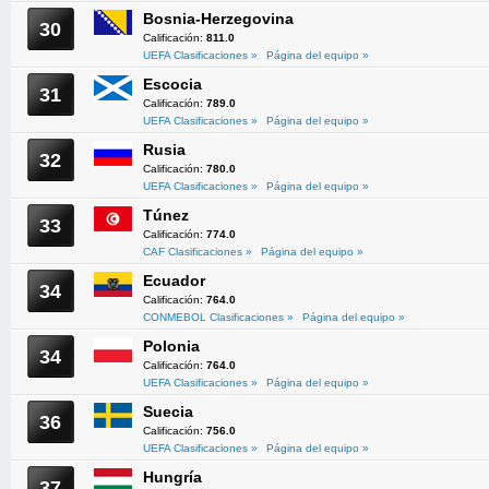
Bosnia-Herzegovina
30
Calificación:
811.0
UEFA Clasificaciones »
Página del equipo »
Escocia
31
Calificación:
789.0
UEFA Clasificaciones »
Página del equipo »
Rusia
32
Calificación:
780.0
UEFA Clasificaciones »
Página del equipo »
Túnez
33
Calificación:
774.0
CAF Clasificaciones »
Página del equipo »
Ecuador
34
Calificación:
764.0
CONMEBOL Clasificaciones »
Página del equipo »
Polonia
34
Calificación:
764.0
UEFA Clasificaciones »
Página del equipo »
Suecia
36
Calificación:
756.0
UEFA Clasificaciones »
Página del equipo »
Hungría
37