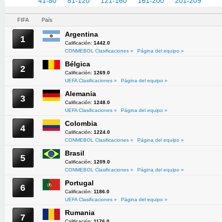
1-40
41-80
81-120
121-160
161-200
201-209
FIFA
País
Argentina
1
Calificación:
1442.0
CONMEBOL Clasificaciones »
Página del equipo »
Bélgica
2
Calificación:
1269.0
UEFA Clasificaciones »
Página del equipo »
Alemania
3
Calificación:
1248.0
UEFA Clasificaciones »
Página del equipo »
Colombia
4
Calificación:
1224.0
CONMEBOL Clasificaciones »
Página del equipo »
Brasil
5
Calificación:
1209.0
CONMEBOL Clasificaciones »
Página del equipo »
Portugal
6
Calificación:
1186.0
UEFA Clasificaciones »
Página del equipo »
Rumania
7
Calificación:
1176.0