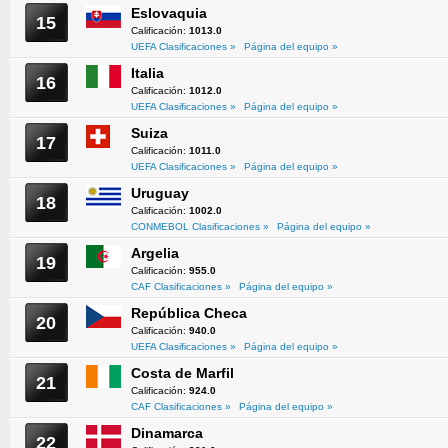
Eslovaquia
15
Calificación:
1013.0
UEFA Clasificaciones »
Página del equipo »
Italia
16
Calificación:
1012.0
UEFA Clasificaciones »
Página del equipo »
Suiza
17
Calificación:
1011.0
UEFA Clasificaciones »
Página del equipo »
Uruguay
18
Calificación:
1002.0
CONMEBOL Clasificaciones »
Página del equipo »
Argelia
19
Calificación:
955.0
CAF Clasificaciones »
Página del equipo »
República Checa
20
Calificación:
940.0
UEFA Clasificaciones »
Página del equipo »
Costa de Marfil
21
Calificación:
924.0
CAF Clasificaciones »
Página del equipo »
Dinamarca
22