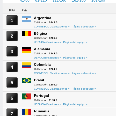
1-40
41-80
81-120
121-160
161-200
201-209
FIFA
País
Argentina
1
Calificación:
1442.0
CONMEBOL Clasificaciones »
Página del equipo »
Bélgica
2
Calificación:
1269.0
UEFA Clasificaciones »
Página del equipo »
Alemania
3
Calificación:
1248.0
UEFA Clasificaciones »
Página del equipo »
Colombia
4
Calificación:
1224.0
CONMEBOL Clasificaciones »
Página del equipo »
Brasil
5
Calificación:
1209.0
CONMEBOL Clasificaciones »
Página del equipo »
Portugal
6
Calificación:
1186.0
UEFA Clasificaciones »
Página del equipo »
Rumania
7
Calificación:
1176.0