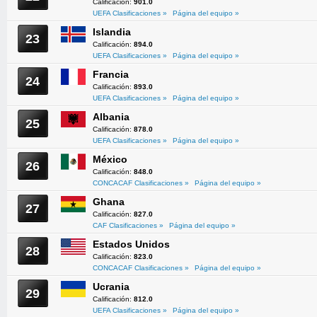
Calificación:
901.0
UEFA Clasificaciones »
Página del equipo »
Islandia
23
Calificación:
894.0
UEFA Clasificaciones »
Página del equipo »
Francia
24
Calificación:
893.0
UEFA Clasificaciones »
Página del equipo »
Albania
25
Calificación:
878.0
UEFA Clasificaciones »
Página del equipo »
México
26
Calificación:
848.0
CONCACAF Clasificaciones »
Página del equipo »
Ghana
27
Calificación:
827.0
CAF Clasificaciones »
Página del equipo »
Estados Unidos
28
Calificación:
823.0
CONCACAF Clasificaciones »
Página del equipo »
Ucrania
29
Calificación:
812.0
UEFA Clasificaciones »
Página del equipo »