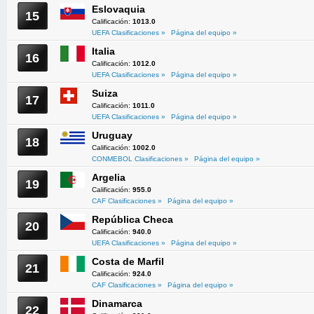
Eslovaquia
15
Calificación:
1013.0
UEFA Clasificaciones »
Página del equipo »
Italia
16
Calificación:
1012.0
UEFA Clasificaciones »
Página del equipo »
Suiza
17
Calificación:
1011.0
UEFA Clasificaciones »
Página del equipo »
Uruguay
18
Calificación:
1002.0
CONMEBOL Clasificaciones »
Página del equipo »
Argelia
19
Calificación:
955.0
CAF Clasificaciones »
Página del equipo »
República Checa
20
Calificación:
940.0
UEFA Clasificaciones »
Página del equipo »
Costa de Marfil
21
Calificación:
924.0
CAF Clasificaciones »
Página del equipo »
Dinamarca
22