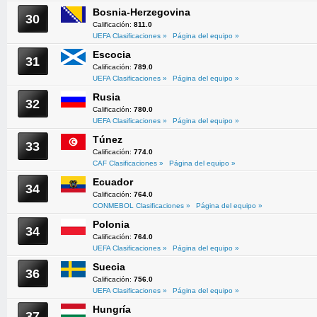
Bosnia-Herzegovina
30
Calificación:
811.0
UEFA Clasificaciones »
Página del equipo »
Escocia
31
Calificación:
789.0
UEFA Clasificaciones »
Página del equipo »
Rusia
32
Calificación:
780.0
UEFA Clasificaciones »
Página del equipo »
Túnez
33
Calificación:
774.0
CAF Clasificaciones »
Página del equipo »
Ecuador
34
Calificación:
764.0
CONMEBOL Clasificaciones »
Página del equipo »
Polonia
34
Calificación:
764.0
UEFA Clasificaciones »
Página del equipo »
Suecia
36
Calificación:
756.0
UEFA Clasificaciones »
Página del equipo »
Hungría
37