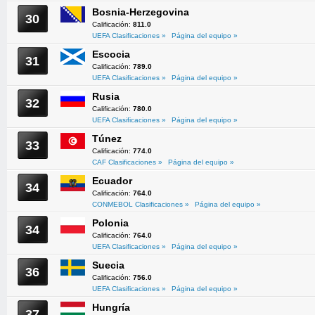
Bosnia-Herzegovina
30
Calificación:
811.0
UEFA Clasificaciones »
Página del equipo »
Escocia
31
Calificación:
789.0
UEFA Clasificaciones »
Página del equipo »
Rusia
32
Calificación:
780.0
UEFA Clasificaciones »
Página del equipo »
Túnez
33
Calificación:
774.0
CAF Clasificaciones »
Página del equipo »
Ecuador
34
Calificación:
764.0
CONMEBOL Clasificaciones »
Página del equipo »
Polonia
34
Calificación:
764.0
UEFA Clasificaciones »
Página del equipo »
Suecia
36
Calificación:
756.0
UEFA Clasificaciones »
Página del equipo »
Hungría
37