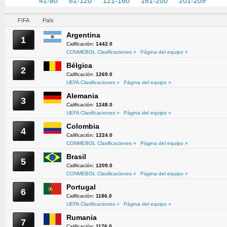
1-40
41-80
81-120
121-160
161-200
201-209
FIFA
País
Argentina
1
Calificación:
1442.0
CONMEBOL Clasificaciones »
Página del equipo »
Bélgica
2
Calificación:
1269.0
UEFA Clasificaciones »
Página del equipo »
Alemania
3
Calificación:
1248.0
UEFA Clasificaciones »
Página del equipo »
Colombia
4
Calificación:
1224.0
CONMEBOL Clasificaciones »
Página del equipo »
Brasil
5
Calificación:
1209.0
CONMEBOL Clasificaciones »
Página del equipo »
Portugal
6
Calificación:
1186.0
UEFA Clasificaciones »
Página del equipo »
Rumania
7
Calificación:
1176.0