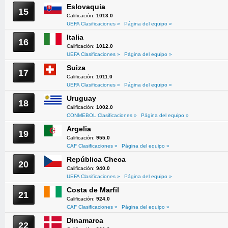
Eslovaquia
15
Calificación:
1013.0
UEFA Clasificaciones »
Página del equipo »
Italia
16
Calificación:
1012.0
UEFA Clasificaciones »
Página del equipo »
Suiza
17
Calificación:
1011.0
UEFA Clasificaciones »
Página del equipo »
Uruguay
18
Calificación:
1002.0
CONMEBOL Clasificaciones »
Página del equipo »
Argelia
19
Calificación:
955.0
CAF Clasificaciones »
Página del equipo »
República Checa
20
Calificación:
940.0
UEFA Clasificaciones »
Página del equipo »
Costa de Marfil
21
Calificación:
924.0
CAF Clasificaciones »
Página del equipo »
Dinamarca
22