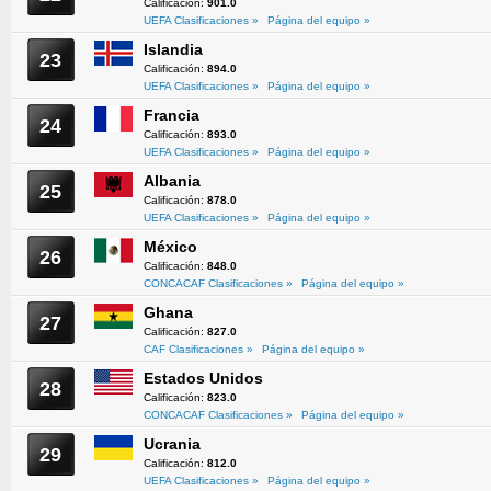
Calificación:
901.0
UEFA Clasificaciones »
Página del equipo »
Islandia
23
Calificación:
894.0
UEFA Clasificaciones »
Página del equipo »
Francia
24
Calificación:
893.0
UEFA Clasificaciones »
Página del equipo »
Albania
25
Calificación:
878.0
UEFA Clasificaciones »
Página del equipo »
México
26
Calificación:
848.0
CONCACAF Clasificaciones »
Página del equipo »
Ghana
27
Calificación:
827.0
CAF Clasificaciones »
Página del equipo »
Estados Unidos
28
Calificación:
823.0
CONCACAF Clasificaciones »
Página del equipo »
Ucrania
29
Calificación:
812.0
UEFA Clasificaciones »
Página del equipo »