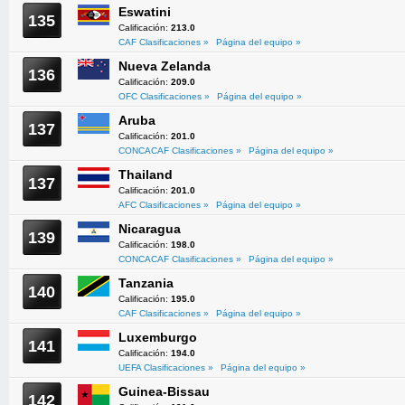
Eswatini
135
Calificación:
213.0
CAF Clasificaciones »
Página del equipo »
Nueva Zelanda
136
Calificación:
209.0
OFC Clasificaciones »
Página del equipo »
Aruba
137
Calificación:
201.0
CONCACAF Clasificaciones »
Página del equipo »
Thailand
137
Calificación:
201.0
AFC Clasificaciones »
Página del equipo »
Nicaragua
139
Calificación:
198.0
CONCACAF Clasificaciones »
Página del equipo »
Tanzania
140
Calificación:
195.0
CAF Clasificaciones »
Página del equipo »
Luxemburgo
141
Calificación:
194.0
UEFA Clasificaciones »
Página del equipo »
Guinea-Bissau
142