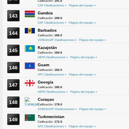
Calificación:
191.0
CAF Clasificaciones »
Página del equipo »
Gambia
143
Calificación:
189.0
CAF Clasificaciones »
Página del equipo »
Barbados
144
Calificación:
186.0
CONCACAF Clasificaciones »
Página del equipo »
Kazajstán
145
Calificación:
184.0
UEFA Clasificaciones »
Página del equipo »
Guam
146
Calificación:
182.0
AFC Clasificaciones »
Página del equipo »
Georgia
147
Calificación:
180.0
UEFA Clasificaciones »
Página del equipo »
Curaçao
148
Calificación:
178.0
CONCACAF Clasificaciones »
Página del equipo »
Turkmenistan
149
Calificación:
172.0
AFC Clasificaciones »
Página del equipo »