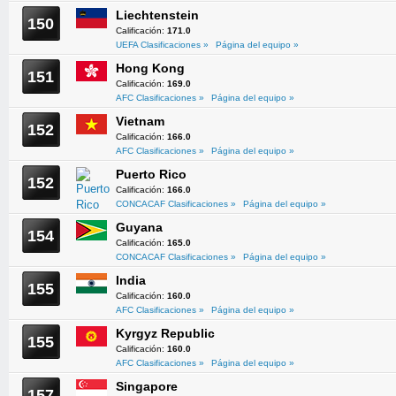
Liechtenstein
150
Calificación:
171.0
UEFA Clasificaciones »
Página del equipo »
Hong Kong
151
Calificación:
169.0
AFC Clasificaciones »
Página del equipo »
Vietnam
152
Calificación:
166.0
AFC Clasificaciones »
Página del equipo »
Puerto Rico
152
Calificación:
166.0
CONCACAF Clasificaciones »
Página del equipo »
Guyana
154
Calificación:
165.0
CONCACAF Clasificaciones »
Página del equipo »
India
155
Calificación:
160.0
AFC Clasificaciones »
Página del equipo »
Kyrgyz Republic
155
Calificación:
160.0
AFC Clasificaciones »
Página del equipo »
Singapore
157