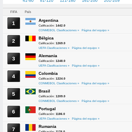
1-40
41-80
81-120
121-160
161-200
201-209
FIFA
País
Argentina
1
Calificación:
1442.0
CONMEBOL Clasificaciones »
Página del equipo »
Bélgica
2
Calificación:
1269.0
UEFA Clasificaciones »
Página del equipo »
Alemania
3
Calificación:
1248.0
UEFA Clasificaciones »
Página del equipo »
Colombia
4
Calificación:
1224.0
CONMEBOL Clasificaciones »
Página del equipo »
Brasil
5
Calificación:
1209.0
CONMEBOL Clasificaciones »
Página del equipo »
Portugal
6
Calificación:
1186.0
UEFA Clasificaciones »
Página del equipo »
Rumania
7
Calificación:
1176.0