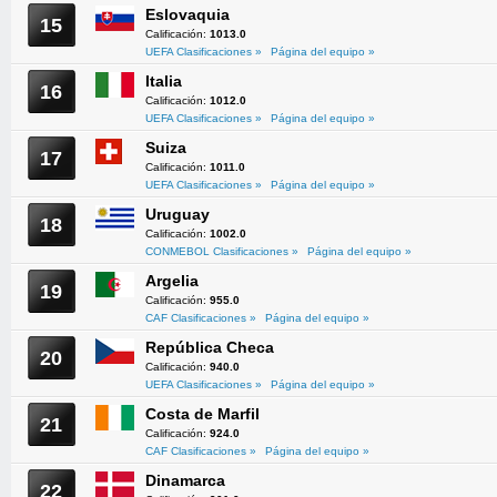
Eslovaquia
15
Calificación:
1013.0
UEFA Clasificaciones »
Página del equipo »
Italia
16
Calificación:
1012.0
UEFA Clasificaciones »
Página del equipo »
Suiza
17
Calificación:
1011.0
UEFA Clasificaciones »
Página del equipo »
Uruguay
18
Calificación:
1002.0
CONMEBOL Clasificaciones »
Página del equipo »
Argelia
19
Calificación:
955.0
CAF Clasificaciones »
Página del equipo »
República Checa
20
Calificación:
940.0
UEFA Clasificaciones »
Página del equipo »
Costa de Marfil
21
Calificación:
924.0
CAF Clasificaciones »
Página del equipo »
Dinamarca
22