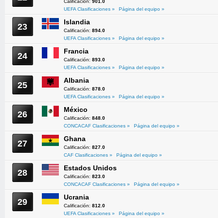
Calificación:
901.0
UEFA Clasificaciones »
Página del equipo »
Islandia
23
Calificación:
894.0
UEFA Clasificaciones »
Página del equipo »
Francia
24
Calificación:
893.0
UEFA Clasificaciones »
Página del equipo »
Albania
25
Calificación:
878.0
UEFA Clasificaciones »
Página del equipo »
México
26
Calificación:
848.0
CONCACAF Clasificaciones »
Página del equipo »
Ghana
27
Calificación:
827.0
CAF Clasificaciones »
Página del equipo »
Estados Unidos
28
Calificación:
823.0
CONCACAF Clasificaciones »
Página del equipo »
Ucrania
29
Calificación:
812.0
UEFA Clasificaciones »
Página del equipo »