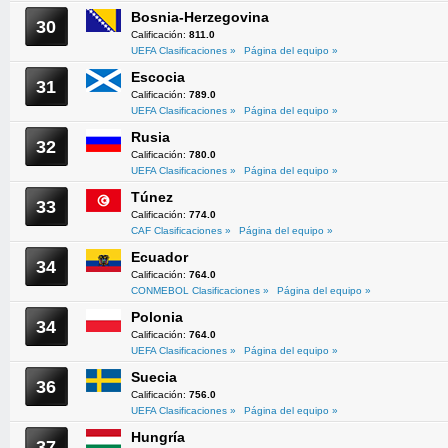
Bosnia-Herzegovina
30
Calificación:
811.0
UEFA Clasificaciones »
Página del equipo »
Escocia
31
Calificación:
789.0
UEFA Clasificaciones »
Página del equipo »
Rusia
32
Calificación:
780.0
UEFA Clasificaciones »
Página del equipo »
Túnez
33
Calificación:
774.0
CAF Clasificaciones »
Página del equipo »
Ecuador
34
Calificación:
764.0
CONMEBOL Clasificaciones »
Página del equipo »
Polonia
34
Calificación:
764.0
UEFA Clasificaciones »
Página del equipo »
Suecia
36
Calificación:
756.0
UEFA Clasificaciones »
Página del equipo »
Hungría
37