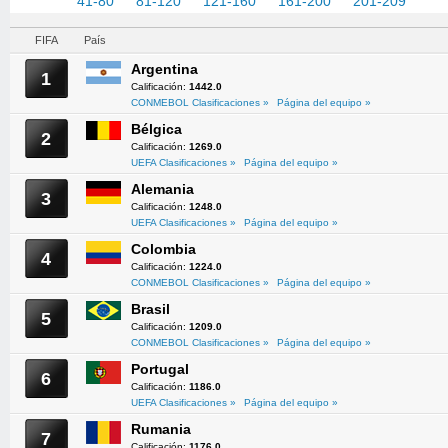
1-40
41-80
81-120
121-160
161-200
201-209
FIFA
País
Argentina
1
Calificación:
1442.0
CONMEBOL Clasificaciones »
Página del equipo »
Bélgica
2
Calificación:
1269.0
UEFA Clasificaciones »
Página del equipo »
Alemania
3
Calificación:
1248.0
UEFA Clasificaciones »
Página del equipo »
Colombia
4
Calificación:
1224.0
CONMEBOL Clasificaciones »
Página del equipo »
Brasil
5
Calificación:
1209.0
CONMEBOL Clasificaciones »
Página del equipo »
Portugal
6
Calificación:
1186.0
UEFA Clasificaciones »
Página del equipo »
Rumania
7
Calificación:
1176.0