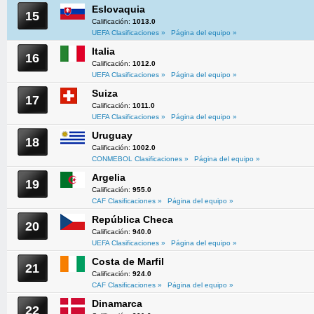
Eslovaquia
15
Calificación:
1013.0
UEFA Clasificaciones »
Página del equipo »
Italia
16
Calificación:
1012.0
UEFA Clasificaciones »
Página del equipo »
Suiza
17
Calificación:
1011.0
UEFA Clasificaciones »
Página del equipo »
Uruguay
18
Calificación:
1002.0
CONMEBOL Clasificaciones »
Página del equipo »
Argelia
19
Calificación:
955.0
CAF Clasificaciones »
Página del equipo »
República Checa
20
Calificación:
940.0
UEFA Clasificaciones »
Página del equipo »
Costa de Marfil
21
Calificación:
924.0
CAF Clasificaciones »
Página del equipo »
Dinamarca
22