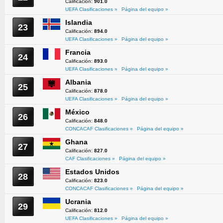
Calificación:
901.0
UEFA Clasificaciones »
Página del equipo »
Islandia
23
Calificación:
894.0
UEFA Clasificaciones »
Página del equipo »
Francia
24
Calificación:
893.0
UEFA Clasificaciones »
Página del equipo »
Albania
25
Calificación:
878.0
UEFA Clasificaciones »
Página del equipo »
México
26
Calificación:
848.0
CONCACAF Clasificaciones »
Página del equipo »
Ghana
27
Calificación:
827.0
CAF Clasificaciones »
Página del equipo »
Estados Unidos
28
Calificación:
823.0
CONCACAF Clasificaciones »
Página del equipo »
Ucrania
29
Calificación:
812.0
UEFA Clasificaciones »
Página del equipo »