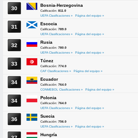
Bosnia-Herzegovina
30
Calificación:
811.0
UEFA Clasificaciones »
Página del equipo »
Escocia
31
Calificación:
789.0
UEFA Clasificaciones »
Página del equipo »
Rusia
32
Calificación:
780.0
UEFA Clasificaciones »
Página del equipo »
Túnez
33
Calificación:
774.0
CAF Clasificaciones »
Página del equipo »
Ecuador
34
Calificación:
764.0
CONMEBOL Clasificaciones »
Página del equipo »
Polonia
34
Calificación:
764.0
UEFA Clasificaciones »
Página del equipo »
Suecia
36
Calificación:
756.0
UEFA Clasificaciones »
Página del equipo »
Hungría
37