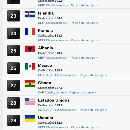
Calificación:
901.0
UEFA Clasificaciones »
Página del equipo »
Islandia
23
Calificación:
894.0
UEFA Clasificaciones »
Página del equipo »
Francia
24
Calificación:
893.0
UEFA Clasificaciones »
Página del equipo »
Albania
25
Calificación:
878.0
UEFA Clasificaciones »
Página del equipo »
México
26
Calificación:
848.0
CONCACAF Clasificaciones »
Página del equipo »
Ghana
27
Calificación:
827.0
CAF Clasificaciones »
Página del equipo »
Estados Unidos
28
Calificación:
823.0
CONCACAF Clasificaciones »
Página del equipo »
Ucrania
29
Calificación:
812.0
UEFA Clasificaciones »
Página del equipo »