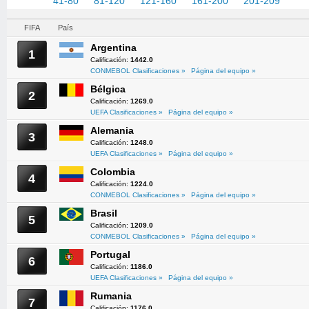
1-40
41-80
81-120
121-160
161-200
201-209
FIFA
País
Argentina
1
Calificación:
1442.0
CONMEBOL Clasificaciones »
Página del equipo »
Bélgica
2
Calificación:
1269.0
UEFA Clasificaciones »
Página del equipo »
Alemania
3
Calificación:
1248.0
UEFA Clasificaciones »
Página del equipo »
Colombia
4
Calificación:
1224.0
CONMEBOL Clasificaciones »
Página del equipo »
Brasil
5
Calificación:
1209.0
CONMEBOL Clasificaciones »
Página del equipo »
Portugal
6
Calificación:
1186.0
UEFA Clasificaciones »
Página del equipo »
Rumania
7
Calificación:
1176.0