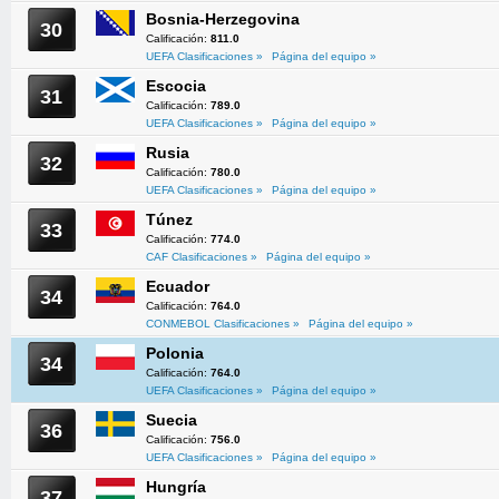
Bosnia-Herzegovina
30
Calificación:
811.0
UEFA Clasificaciones »
Página del equipo »
Escocia
31
Calificación:
789.0
UEFA Clasificaciones »
Página del equipo »
Rusia
32
Calificación:
780.0
UEFA Clasificaciones »
Página del equipo »
Túnez
33
Calificación:
774.0
CAF Clasificaciones »
Página del equipo »
Ecuador
34
Calificación:
764.0
CONMEBOL Clasificaciones »
Página del equipo »
Polonia
34
Calificación:
764.0
UEFA Clasificaciones »
Página del equipo »
Suecia
36
Calificación:
756.0
UEFA Clasificaciones »
Página del equipo »
Hungría
37