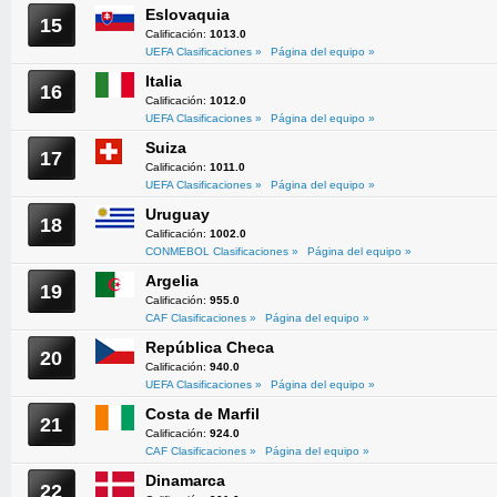
Eslovaquia
15
Calificación:
1013.0
UEFA Clasificaciones »
Página del equipo »
Italia
16
Calificación:
1012.0
UEFA Clasificaciones »
Página del equipo »
Suiza
17
Calificación:
1011.0
UEFA Clasificaciones »
Página del equipo »
Uruguay
18
Calificación:
1002.0
CONMEBOL Clasificaciones »
Página del equipo »
Argelia
19
Calificación:
955.0
CAF Clasificaciones »
Página del equipo »
República Checa
20
Calificación:
940.0
UEFA Clasificaciones »
Página del equipo »
Costa de Marfil
21
Calificación:
924.0
CAF Clasificaciones »
Página del equipo »
Dinamarca
22