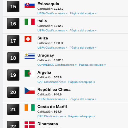
Eslovaquia
15
Calificación:
1013.0
UEFA Clasificaciones »
Página del equipo »
Italia
16
Calificación:
1012.0
UEFA Clasificaciones »
Página del equipo »
Suiza
17
Calificación:
1011.0
UEFA Clasificaciones »
Página del equipo »
Uruguay
18
Calificación:
1002.0
CONMEBOL Clasificaciones »
Página del equipo »
Argelia
19
Calificación:
955.0
CAF Clasificaciones »
Página del equipo »
República Checa
20
Calificación:
940.0
UEFA Clasificaciones »
Página del equipo »
Costa de Marfil
21
Calificación:
924.0
CAF Clasificaciones »
Página del equipo »
Dinamarca
22