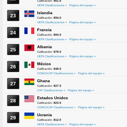
Calificación:
901.0
UEFA Clasificaciones »
Página del equipo »
Islandia
23
Calificación:
894.0
UEFA Clasificaciones »
Página del equipo »
Francia
24
Calificación:
893.0
UEFA Clasificaciones »
Página del equipo »
Albania
25
Calificación:
878.0
UEFA Clasificaciones »
Página del equipo »
México
26
Calificación:
848.0
CONCACAF Clasificaciones »
Página del equipo »
Ghana
27
Calificación:
827.0
CAF Clasificaciones »
Página del equipo »
Estados Unidos
28
Calificación:
823.0
CONCACAF Clasificaciones »
Página del equipo »
Ucrania
29
Calificación:
812.0
UEFA Clasificaciones »
Página del equipo »