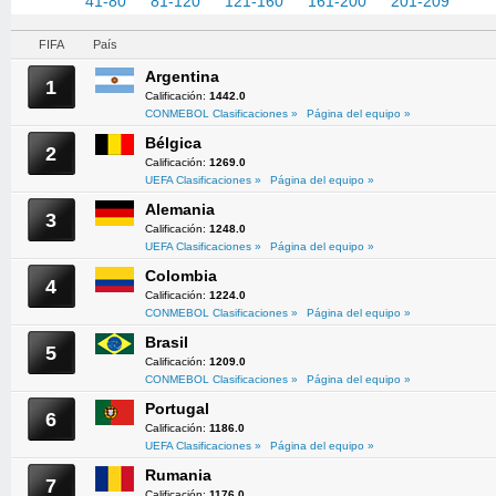
1-40
41-80
81-120
121-160
161-200
201-209
FIFA
País
Argentina
1
Calificación:
1442.0
CONMEBOL Clasificaciones »
Página del equipo »
Bélgica
2
Calificación:
1269.0
UEFA Clasificaciones »
Página del equipo »
Alemania
3
Calificación:
1248.0
UEFA Clasificaciones »
Página del equipo »
Colombia
4
Calificación:
1224.0
CONMEBOL Clasificaciones »
Página del equipo »
Brasil
5
Calificación:
1209.0
CONMEBOL Clasificaciones »
Página del equipo »
Portugal
6
Calificación:
1186.0
UEFA Clasificaciones »
Página del equipo »
Rumania
7
Calificación:
1176.0