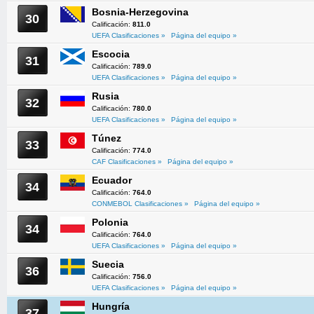
Bosnia-Herzegovina
30
Calificación:
811.0
UEFA Clasificaciones »
Página del equipo »
Escocia
31
Calificación:
789.0
UEFA Clasificaciones »
Página del equipo »
Rusia
32
Calificación:
780.0
UEFA Clasificaciones »
Página del equipo »
Túnez
33
Calificación:
774.0
CAF Clasificaciones »
Página del equipo »
Ecuador
34
Calificación:
764.0
CONMEBOL Clasificaciones »
Página del equipo »
Polonia
34
Calificación:
764.0
UEFA Clasificaciones »
Página del equipo »
Suecia
36
Calificación:
756.0
UEFA Clasificaciones »
Página del equipo »
Hungría
37