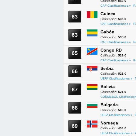
Calificación:
546.0
CAF Clasificaciones »
P
Guinea
63
Calificación:
535.0
CAF Clasificaciones »
P
Gabón
63
Calificación:
535.0
CAF Clasificaciones »
P
Congo RD
65
Calificación:
529.0
CAF Clasificaciones »
P
Serbia
66
Calificación:
528.0
UEFA Clasificaciones »
Bolivia
67
Calificación:
521.0
CONMEBOL Clasificacion
Bulgaria
68
Calificación:
503.0
UEFA Clasificaciones »
Noruega
69
Calificación:
496.0
UEFA Clasificaciones »