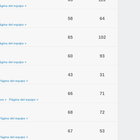
ágina del equipo »
58
64
ágina del equipo »
65
102
ágina del equipo »
60
93
ágina del equipo »
43
31
Página del equipo »
66
71
es »
Página del equipo »
68
72
Página del equipo »
67
53
Página del equipo »