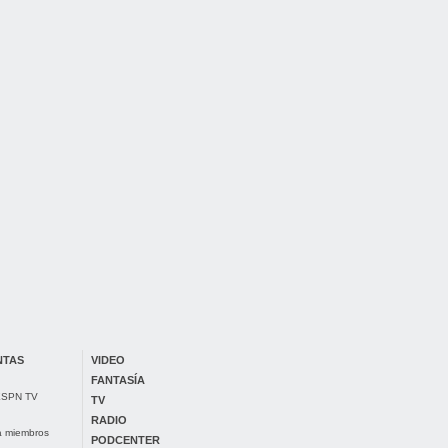
NTAS
VIDEO
FANTASÍA
 ESPN TV
TV
RADIO
ra miembros
PODCENTER