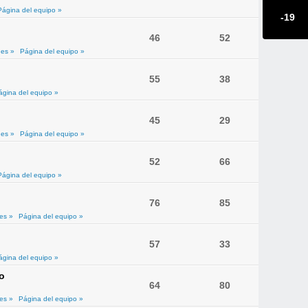
Página del equipo »
-19
46
52
es »
Página del equipo »
55
38
ágina del equipo »
45
29
es »
Página del equipo »
52
66
Página del equipo »
76
85
es »
Página del equipo »
57
33
ágina del equipo »
o
64
80
es »
Página del equipo »