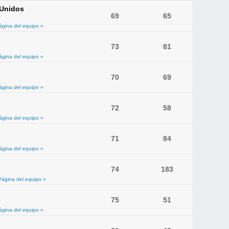
 Unidos
69
65
ágina del equipo »
73
81
ágina del equipo »
70
69
ágina del equipo »
72
58
ágina del equipo »
71
84
ágina del equipo »
74
183
Página del equipo »
75
51
ágina del equipo »