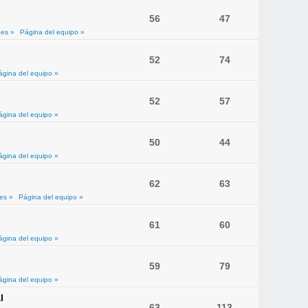
56
47
es »
Página del equipo »
52
74
ágina del equipo »
52
57
ágina del equipo »
50
44
ágina del equipo »
62
63
es »
Página del equipo »
61
60
ágina del equipo »
59
79
ágina del equipo »
l
63
113