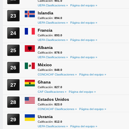
Calificación:
901.0
UEFA Clasificaciones »
Página del equipo »
Islandia
23
Calificación:
894.0
UEFA Clasificaciones »
Página del equipo »
Francia
24
Calificación:
893.0
UEFA Clasificaciones »
Página del equipo »
Albania
25
Calificación:
878.0
UEFA Clasificaciones »
Página del equipo »
México
26
Calificación:
848.0
CONCACAF Clasificaciones »
Página del equipo »
Ghana
27
Calificación:
827.0
CAF Clasificaciones »
Página del equipo »
Estados Unidos
28
Calificación:
823.0
CONCACAF Clasificaciones »
Página del equipo »
Ucrania
29
Calificación:
812.0
UEFA Clasificaciones »
Página del equipo »