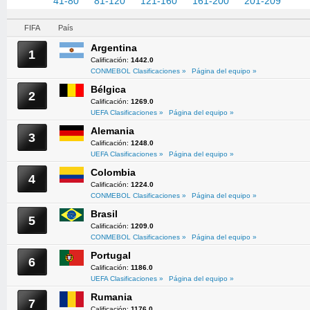
1-40
41-80
81-120
121-160
161-200
201-209
FIFA
País
Argentina
1
Calificación:
1442.0
CONMEBOL Clasificaciones »
Página del equipo »
Bélgica
2
Calificación:
1269.0
UEFA Clasificaciones »
Página del equipo »
Alemania
3
Calificación:
1248.0
UEFA Clasificaciones »
Página del equipo »
Colombia
4
Calificación:
1224.0
CONMEBOL Clasificaciones »
Página del equipo »
Brasil
5
Calificación:
1209.0
CONMEBOL Clasificaciones »
Página del equipo »
Portugal
6
Calificación:
1186.0
UEFA Clasificaciones »
Página del equipo »
Rumania
7
Calificación:
1176.0