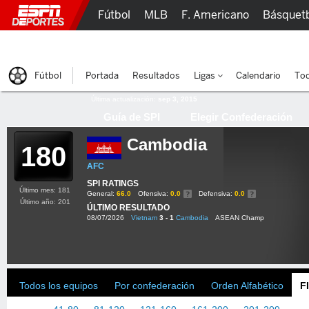
Fútbol
MLB
F. Americano
Básquet
Lucha Libre
Olímpicos
Más Deportes
Fútbol
Portada
Resultados
Ligas
Calendario
Tod
Última actualización:
sep 3, 2015
Guía de SPI
Elegir Confederación
Cambodia
180
AFC
SPI RATINGS
Último mes: 181
General:
66.0
Ofensiva:
0.0
Defensiva:
0.0
Último año: 201
ÚLTIMO RESULTADO
08/07/2026
Vietnam
3 - 1
Cambodia
ASEAN Champ
Todos los equipos
Por confederación
Orden Alfabético
F