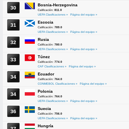
Bosnia-Herzegovina
30
Calificación:
811.0
UEFA Clasificaciones »
Página del equipo »
Escocia
31
Calificación:
789.0
UEFA Clasificaciones »
Página del equipo »
Rusia
32
Calificación:
780.0
UEFA Clasificaciones »
Página del equipo »
Túnez
33
Calificación:
774.0
CAF Clasificaciones »
Página del equipo »
Ecuador
34
Calificación:
764.0
CONMEBOL Clasificaciones »
Página del equipo »
Polonia
34
Calificación:
764.0
UEFA Clasificaciones »
Página del equipo »
Suecia
36
Calificación:
756.0
UEFA Clasificaciones »
Página del equipo »
Hungría
37