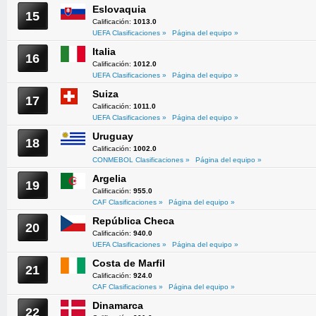
Eslovaquia
15
Calificación:
1013.0
UEFA Clasificaciones »
Página del equipo »
Italia
16
Calificación:
1012.0
UEFA Clasificaciones »
Página del equipo »
Suiza
17
Calificación:
1011.0
UEFA Clasificaciones »
Página del equipo »
Uruguay
18
Calificación:
1002.0
CONMEBOL Clasificaciones »
Página del equipo »
Argelia
19
Calificación:
955.0
CAF Clasificaciones »
Página del equipo »
República Checa
20
Calificación:
940.0
UEFA Clasificaciones »
Página del equipo »
Costa de Marfil
21
Calificación:
924.0
CAF Clasificaciones »
Página del equipo »
Dinamarca
22