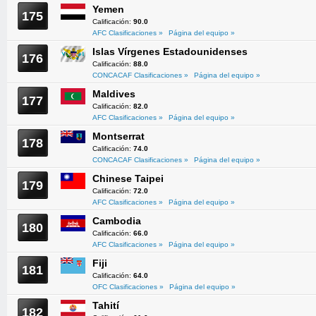
Yemen
175
Calificación:
90.0
AFC Clasificaciones »
Página del equipo »
Islas Vírgenes Estadounidenses
176
Calificación:
88.0
CONCACAF Clasificaciones »
Página del equipo »
Maldives
177
Calificación:
82.0
AFC Clasificaciones »
Página del equipo »
Montserrat
178
Calificación:
74.0
CONCACAF Clasificaciones »
Página del equipo »
Chinese Taipei
179
Calificación:
72.0
AFC Clasificaciones »
Página del equipo »
Cambodia
180
Calificación:
66.0
AFC Clasificaciones »
Página del equipo »
Fiji
181
Calificación:
64.0
OFC Clasificaciones »
Página del equipo »
Tahití
182