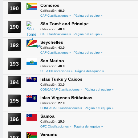
Comoros
190
Calificación:
48.0
CAF Clasificaciones »
Página del equipo »
São Tomé and Príncipe
190
Calificación:
48.0
CAF Clasificaciones »
Página del equipo »
Seychelles
192
Calificación:
43.0
CAF Clasificaciones »
Página del equipo »
San Marino
193
Calificación:
40.0
UEFA Clasificaciones »
Página del equipo »
Islas Turks y Caicos
194
Calificación:
33.0
CONCACAF Clasificaciones »
Página del equipo »
Islas Vírgenes Británicas
195
Calificación:
27.0
CONCACAF Clasificaciones »
Página del equipo »
Samoa
196
Calificación:
25.0
OFC Clasificaciones »
Página del equipo »
Vanuatu
197