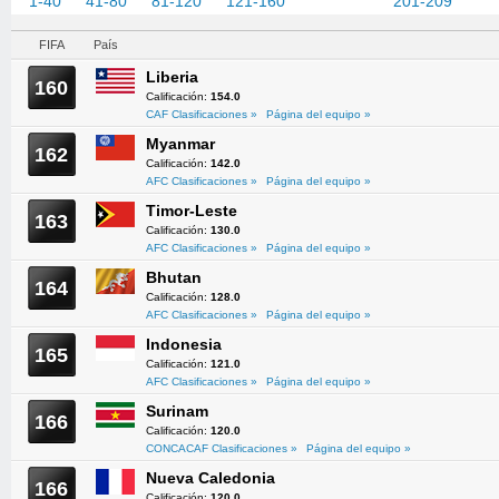
1-40
41-80
81-120
121-160
161-200
201-209
FIFA
País
Liberia
160
Calificación:
154.0
CAF Clasificaciones »
Página del equipo »
Myanmar
162
Calificación:
142.0
AFC Clasificaciones »
Página del equipo »
Timor-Leste
163
Calificación:
130.0
AFC Clasificaciones »
Página del equipo »
Bhutan
164
Calificación:
128.0
AFC Clasificaciones »
Página del equipo »
Indonesia
165
Calificación:
121.0
AFC Clasificaciones »
Página del equipo »
Surinam
166
Calificación:
120.0
CONCACAF Clasificaciones »
Página del equipo »
Nueva Caledonia
166
Calificación:
120.0