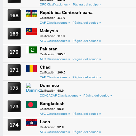
OFC Clasificaciones »
Página del equipo »
República Centroafricana
168
Calificación:
118.0
CAF Clasificaciones »
Página del equipo »
Malaysia
169
Calificación:
115.0
AFC Clasificaciones »
Página del equipo »
Pakistan
170
Calificación:
105.0
AFC Clasificaciones »
Página del equipo »
Chad
171
Calificación:
100.0
CAF Clasificaciones »
Página del equipo »
Dominica
172
Calificación:
98.0
CONCACAF Clasificaciones »
Página del equipo »
Bangladesh
173
Calificación:
95.0
AFC Clasificaciones »
Página del equipo »
Laos
174
Calificación:
92.0
AFC Clasificaciones »
Página del equipo »