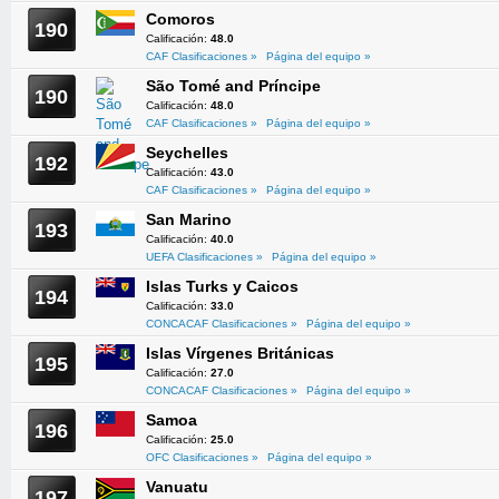
Comoros
190
Calificación:
48.0
CAF Clasificaciones »
Página del equipo »
São Tomé and Príncipe
190
Calificación:
48.0
CAF Clasificaciones »
Página del equipo »
Seychelles
192
Calificación:
43.0
CAF Clasificaciones »
Página del equipo »
San Marino
193
Calificación:
40.0
UEFA Clasificaciones »
Página del equipo »
Islas Turks y Caicos
194
Calificación:
33.0
CONCACAF Clasificaciones »
Página del equipo »
Islas Vírgenes Británicas
195
Calificación:
27.0
CONCACAF Clasificaciones »
Página del equipo »
Samoa
196
Calificación:
25.0
OFC Clasificaciones »
Página del equipo »
Vanuatu
197