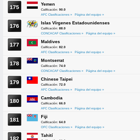
Yemen
175
Calificación:
90.0
AFC Clasificaciones »
Página del equipo »
Islas Vírgenes Estadounidenses
176
Calificación:
88.0
CONCACAF Clasificaciones »
Página del equipo »
Maldives
177
Calificación:
82.0
AFC Clasificaciones »
Página del equipo »
Montserrat
178
Calificación:
74.0
CONCACAF Clasificaciones »
Página del equipo »
Chinese Taipei
179
Calificación:
72.0
AFC Clasificaciones »
Página del equipo »
Cambodia
180
Calificación:
66.0
AFC Clasificaciones »
Página del equipo »
Fiji
181
Calificación:
64.0
OFC Clasificaciones »
Página del equipo »
Tahití
182