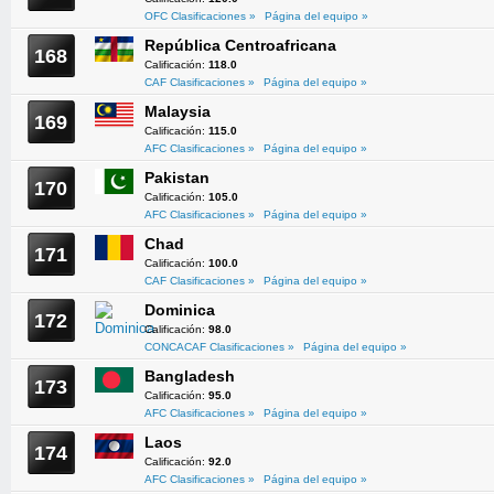
OFC Clasificaciones »
Página del equipo »
República Centroafricana
168
Calificación:
118.0
CAF Clasificaciones »
Página del equipo »
Malaysia
169
Calificación:
115.0
AFC Clasificaciones »
Página del equipo »
Pakistan
170
Calificación:
105.0
AFC Clasificaciones »
Página del equipo »
Chad
171
Calificación:
100.0
CAF Clasificaciones »
Página del equipo »
Dominica
172
Calificación:
98.0
CONCACAF Clasificaciones »
Página del equipo »
Bangladesh
173
Calificación:
95.0
AFC Clasificaciones »
Página del equipo »
Laos
174
Calificación:
92.0
AFC Clasificaciones »
Página del equipo »