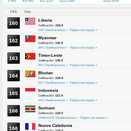
1-40
41-80
81-120
121-160
161-200
201-209
FIFA
País
Liberia
160
Calificación:
154.0
CAF Clasificaciones »
Página del equipo »
Myanmar
162
Calificación:
142.0
AFC Clasificaciones »
Página del equipo »
Timor-Leste
163
Calificación:
130.0
AFC Clasificaciones »
Página del equipo »
Bhutan
164
Calificación:
128.0
AFC Clasificaciones »
Página del equipo »
Indonesia
165
Calificación:
121.0
AFC Clasificaciones »
Página del equipo »
Surinam
166
Calificación:
120.0
CONCACAF Clasificaciones »
Página del equipo »
Nueva Caledonia
166
Calificación:
120.0