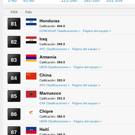
1-40
41-80
81-120
121-160
161-200
201-209
FIFA
País
Honduras
81
Calificación:
404.0
CONCACAF Clasificaciones »
Página del equipo »
Iraq
82
Calificación:
399.0
AFC Clasificaciones »
Página del equipo »
Armenia
83
Calificación:
394.0
UEFA Clasificaciones »
Página del equipo »
China
84
Calificación:
393.0
AFC Clasificaciones »
Página del equipo »
Marruecos
85
Calificación:
391.0
CAF Clasificaciones »
Página del equipo »
Chipre
86
Calificación:
386.0
UEFA Clasificaciones »
Página del equipo »
Haití
87
Calificación:
385.0