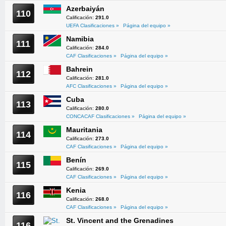
Azerbaiyán
110
Calificación:
291.0
UEFA Clasificaciones »
Página del equipo »
Namibia
111
Calificación:
284.0
CAF Clasificaciones »
Página del equipo »
Bahrein
112
Calificación:
281.0
AFC Clasificaciones »
Página del equipo »
Cuba
113
Calificación:
280.0
CONCACAF Clasificaciones »
Página del equipo »
Mauritania
114
Calificación:
273.0
CAF Clasificaciones »
Página del equipo »
Benín
115
Calificación:
269.0
CAF Clasificaciones »
Página del equipo »
Kenia
116
Calificación:
268.0
CAF Clasificaciones »
Página del equipo »
St. Vincent and the Grenadines
116