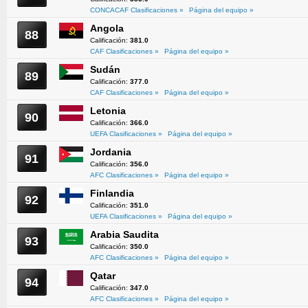
CONCACAF Clasificaciones »
Página del equipo »
Angola
88
Calificación:
381.0
CAF Clasificaciones »
Página del equipo »
Sudán
89
Calificación:
377.0
CAF Clasificaciones »
Página del equipo »
Letonia
90
Calificación:
366.0
UEFA Clasificaciones »
Página del equipo »
Jordania
91
Calificación:
356.0
AFC Clasificaciones »
Página del equipo »
Finlandia
92
Calificación:
351.0
UEFA Clasificaciones »
Página del equipo »
Arabia Saudita
93
Calificación:
350.0
AFC Clasificaciones »
Página del equipo »
Qatar
94
Calificación:
347.0
AFC Clasificaciones »
Página del equipo »