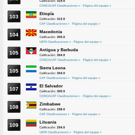
Calificación:
319.0
CONCACAF Clasificaciones »
Página del equipo »
Etiopía
103
Calificación:
313.0
CAF Clasificaciones »
Página del equipo »
Macedonia
104
Calificación:
305.0
UEFA Clasificaciones »
Página del equipo »
Antigua y Barbuda
105
Calificación:
304.0
CONCACAF Clasificaciones »
Página del equipo »
Sierra Leona
105
Calificación:
304.0
CAF Clasificaciones »
Página del equipo »
El Salvador
107
Calificación:
300.0
CONCACAF Clasificaciones »
Página del equipo »
Zimbabwe
108
Calificación:
298.0
CAF Clasificaciones »
Página del equipo »
Lituania
109
Calificación:
294.0
UEFA Clasificaciones »
Página del equipo »