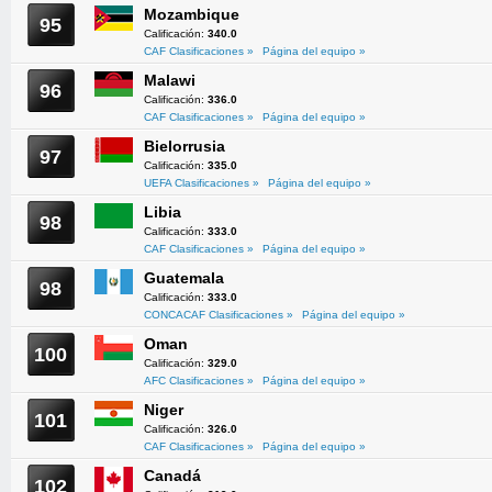
Mozambique
95
Calificación:
340.0
CAF Clasificaciones »
Página del equipo »
Malawi
96
Calificación:
336.0
CAF Clasificaciones »
Página del equipo »
Bielorrusia
97
Calificación:
335.0
UEFA Clasificaciones »
Página del equipo »
Libia
98
Calificación:
333.0
CAF Clasificaciones »
Página del equipo »
Guatemala
98
Calificación:
333.0
CONCACAF Clasificaciones »
Página del equipo »
Oman
100
Calificación:
329.0
AFC Clasificaciones »
Página del equipo »
Niger
101
Calificación:
326.0
CAF Clasificaciones »
Página del equipo »
Canadá
102