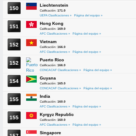
Liechtenstein
150
Calificación:
171.0
UEFA Clasificaciones »
Página del equipo »
Hong Kong
151
Calificación:
169.0
AFC Clasificaciones »
Página del equipo »
Vietnam
152
Calificación:
166.0
AFC Clasificaciones »
Página del equipo »
Puerto Rico
152
Calificación:
166.0
CONCACAF Clasificaciones »
Página del equipo »
Guyana
154
Calificación:
165.0
CONCACAF Clasificaciones »
Página del equipo »
India
155
Calificación:
160.0
AFC Clasificaciones »
Página del equipo »
Kyrgyz Republic
155
Calificación:
160.0
AFC Clasificaciones »
Página del equipo »
Singapore
157