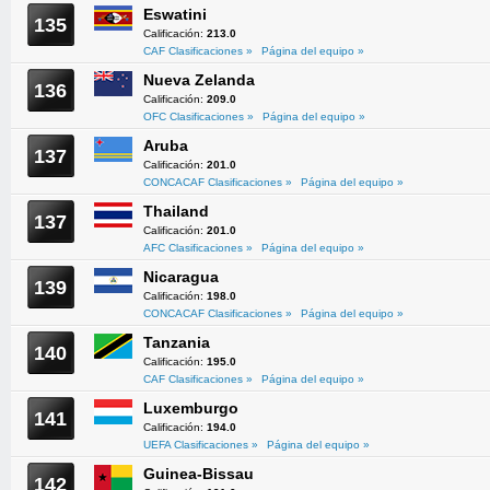
Eswatini
135
Calificación:
213.0
CAF Clasificaciones »
Página del equipo »
Nueva Zelanda
136
Calificación:
209.0
OFC Clasificaciones »
Página del equipo »
Aruba
137
Calificación:
201.0
CONCACAF Clasificaciones »
Página del equipo »
Thailand
137
Calificación:
201.0
AFC Clasificaciones »
Página del equipo »
Nicaragua
139
Calificación:
198.0
CONCACAF Clasificaciones »
Página del equipo »
Tanzania
140
Calificación:
195.0
CAF Clasificaciones »
Página del equipo »
Luxemburgo
141
Calificación:
194.0
UEFA Clasificaciones »
Página del equipo »
Guinea-Bissau
142