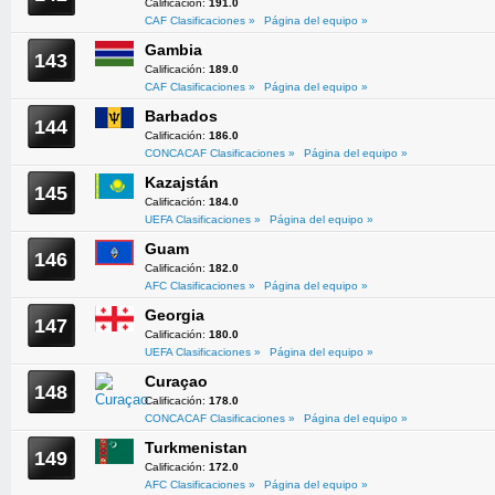
Calificación:
191.0
CAF Clasificaciones »
Página del equipo »
Gambia
143
Calificación:
189.0
CAF Clasificaciones »
Página del equipo »
Barbados
144
Calificación:
186.0
CONCACAF Clasificaciones »
Página del equipo »
Kazajstán
145
Calificación:
184.0
UEFA Clasificaciones »
Página del equipo »
Guam
146
Calificación:
182.0
AFC Clasificaciones »
Página del equipo »
Georgia
147
Calificación:
180.0
UEFA Clasificaciones »
Página del equipo »
Curaçao
148
Calificación:
178.0
CONCACAF Clasificaciones »
Página del equipo »
Turkmenistan
149
Calificación:
172.0
AFC Clasificaciones »
Página del equipo »