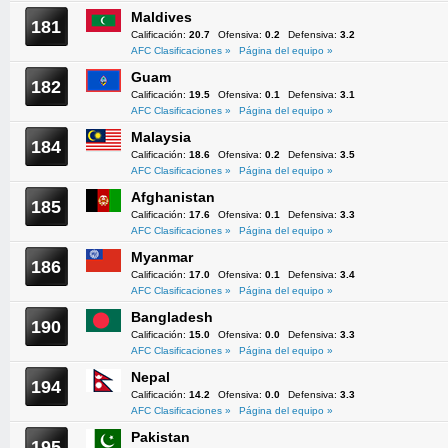
Maldives
181
Calificación:
20.7
Ofensiva:
0.2
Defensiva:
3.2
AFC Clasificaciones »
Página del equipo »
Guam
182
Calificación:
19.5
Ofensiva:
0.1
Defensiva:
3.1
AFC Clasificaciones »
Página del equipo »
Malaysia
184
Calificación:
18.6
Ofensiva:
0.2
Defensiva:
3.5
AFC Clasificaciones »
Página del equipo »
Afghanistan
185
Calificación:
17.6
Ofensiva:
0.1
Defensiva:
3.3
AFC Clasificaciones »
Página del equipo »
Myanmar
186
Calificación:
17.0
Ofensiva:
0.1
Defensiva:
3.4
AFC Clasificaciones »
Página del equipo »
Bangladesh
190
Calificación:
15.0
Ofensiva:
0.0
Defensiva:
3.3
AFC Clasificaciones »
Página del equipo »
Nepal
194
Calificación:
14.2
Ofensiva:
0.0
Defensiva:
3.3
AFC Clasificaciones »
Página del equipo »
Pakistan
195