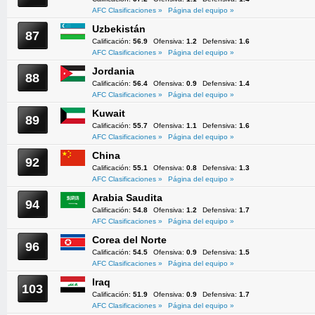
AFC Clasificaciones »
Página del equipo »
Uzbekistán
87
Calificación:
56.9
Ofensiva:
1.2
Defensiva:
1.6
AFC Clasificaciones »
Página del equipo »
Jordania
88
Calificación:
56.4
Ofensiva:
0.9
Defensiva:
1.4
AFC Clasificaciones »
Página del equipo »
Kuwait
89
Calificación:
55.7
Ofensiva:
1.1
Defensiva:
1.6
AFC Clasificaciones »
Página del equipo »
China
92
Calificación:
55.1
Ofensiva:
0.8
Defensiva:
1.3
AFC Clasificaciones »
Página del equipo »
Arabia Saudita
94
Calificación:
54.8
Ofensiva:
1.2
Defensiva:
1.7
AFC Clasificaciones »
Página del equipo »
Corea del Norte
96
Calificación:
54.5
Ofensiva:
0.9
Defensiva:
1.5
AFC Clasificaciones »
Página del equipo »
Iraq
103
Calificación:
51.9
Ofensiva:
0.9
Defensiva:
1.7
AFC Clasificaciones »
Página del equipo »