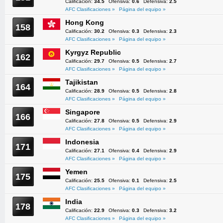
Calificación:
34.5
Ofensiva:
0.6
Defensiva:
2.5
AFC Clasificaciones »
Página del equipo »
Hong Kong
158
Calificación:
30.2
Ofensiva:
0.3
Defensiva:
2.3
AFC Clasificaciones »
Página del equipo »
Kyrgyz Republic
162
Calificación:
29.7
Ofensiva:
0.5
Defensiva:
2.7
AFC Clasificaciones »
Página del equipo »
Tajikistan
164
Calificación:
28.9
Ofensiva:
0.5
Defensiva:
2.8
AFC Clasificaciones »
Página del equipo »
Singapore
166
Calificación:
27.8
Ofensiva:
0.5
Defensiva:
2.9
AFC Clasificaciones »
Página del equipo »
Indonesia
171
Calificación:
27.1
Ofensiva:
0.4
Defensiva:
2.9
AFC Clasificaciones »
Página del equipo »
Yemen
175
Calificación:
25.5
Ofensiva:
0.1
Defensiva:
2.5
AFC Clasificaciones »
Página del equipo »
India
178
Calificación:
22.9
Ofensiva:
0.3
Defensiva:
3.2
AFC Clasificaciones »
Página del equipo »