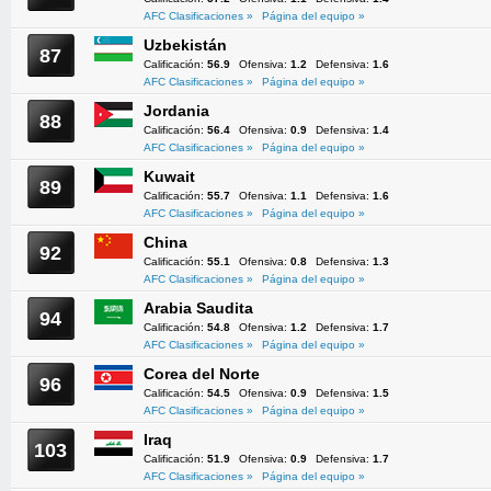
AFC Clasificaciones »
Página del equipo »
Uzbekistán
87
Calificación:
56.9
Ofensiva:
1.2
Defensiva:
1.6
AFC Clasificaciones »
Página del equipo »
Jordania
88
Calificación:
56.4
Ofensiva:
0.9
Defensiva:
1.4
AFC Clasificaciones »
Página del equipo »
Kuwait
89
Calificación:
55.7
Ofensiva:
1.1
Defensiva:
1.6
AFC Clasificaciones »
Página del equipo »
China
92
Calificación:
55.1
Ofensiva:
0.8
Defensiva:
1.3
AFC Clasificaciones »
Página del equipo »
Arabia Saudita
94
Calificación:
54.8
Ofensiva:
1.2
Defensiva:
1.7
AFC Clasificaciones »
Página del equipo »
Corea del Norte
96
Calificación:
54.5
Ofensiva:
0.9
Defensiva:
1.5
AFC Clasificaciones »
Página del equipo »
Iraq
103
Calificación:
51.9
Ofensiva:
0.9
Defensiva:
1.7
AFC Clasificaciones »
Página del equipo »