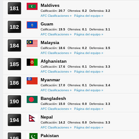
Maldives
181
Calificación:
20.7
Ofensiva:
0.2
Defensiva:
3.2
AFC Clasificaciones »
Página del equipo »
Guam
182
Calificación:
19.5
Ofensiva:
0.1
Defensiva:
3.1
AFC Clasificaciones »
Página del equipo »
Malaysia
184
Calificación:
18.6
Ofensiva:
0.2
Defensiva:
3.5
AFC Clasificaciones »
Página del equipo »
Afghanistan
185
Calificación:
17.6
Ofensiva:
0.1
Defensiva:
3.3
AFC Clasificaciones »
Página del equipo »
Myanmar
186
Calificación:
17.0
Ofensiva:
0.1
Defensiva:
3.4
AFC Clasificaciones »
Página del equipo »
Bangladesh
190
Calificación:
15.0
Ofensiva:
0.0
Defensiva:
3.3
AFC Clasificaciones »
Página del equipo »
Nepal
194
Calificación:
14.2
Ofensiva:
0.0
Defensiva:
3.3
AFC Clasificaciones »
Página del equipo »
Pakistan
195