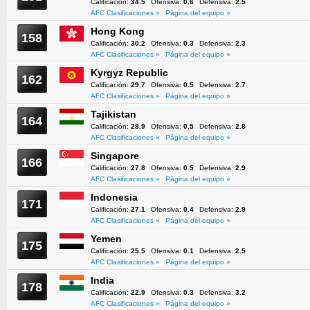
Calificación:
34.5
Ofensiva:
0.6
Defensiva:
2.5
AFC Clasificaciones »
Página del equipo »
Hong Kong
158
Calificación:
30.2
Ofensiva:
0.3
Defensiva:
2.3
AFC Clasificaciones »
Página del equipo »
Kyrgyz Republic
162
Calificación:
29.7
Ofensiva:
0.5
Defensiva:
2.7
AFC Clasificaciones »
Página del equipo »
Tajikistan
164
Calificación:
28.9
Ofensiva:
0.5
Defensiva:
2.8
AFC Clasificaciones »
Página del equipo »
Singapore
166
Calificación:
27.8
Ofensiva:
0.5
Defensiva:
2.9
AFC Clasificaciones »
Página del equipo »
Indonesia
171
Calificación:
27.1
Ofensiva:
0.4
Defensiva:
2.9
AFC Clasificaciones »
Página del equipo »
Yemen
175
Calificación:
25.5
Ofensiva:
0.1
Defensiva:
2.5
AFC Clasificaciones »
Página del equipo »
India
178
Calificación:
22.9
Ofensiva:
0.3
Defensiva:
3.2
AFC Clasificaciones »
Página del equipo »