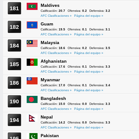
Maldives
181
Calificación:
20.7
Ofensiva:
0.2
Defensiva:
3.2
AFC Clasificaciones »
Página del equipo »
Guam
182
Calificación:
19.5
Ofensiva:
0.1
Defensiva:
3.1
AFC Clasificaciones »
Página del equipo »
Malaysia
184
Calificación:
18.6
Ofensiva:
0.2
Defensiva:
3.5
AFC Clasificaciones »
Página del equipo »
Afghanistan
185
Calificación:
17.6
Ofensiva:
0.1
Defensiva:
3.3
AFC Clasificaciones »
Página del equipo »
Myanmar
186
Calificación:
17.0
Ofensiva:
0.1
Defensiva:
3.4
AFC Clasificaciones »
Página del equipo »
Bangladesh
190
Calificación:
15.0
Ofensiva:
0.0
Defensiva:
3.3
AFC Clasificaciones »
Página del equipo »
Nepal
194
Calificación:
14.2
Ofensiva:
0.0
Defensiva:
3.3
AFC Clasificaciones »
Página del equipo »
Pakistan
195