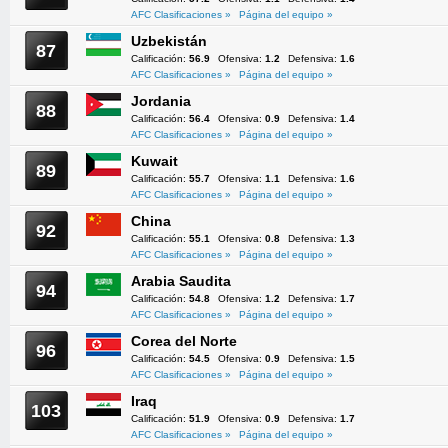
AFC Clasificaciones »
Página del equipo »
Uzbekistán
87
Calificación:
56.9
Ofensiva:
1.2
Defensiva:
1.6
AFC Clasificaciones »
Página del equipo »
Jordania
88
Calificación:
56.4
Ofensiva:
0.9
Defensiva:
1.4
AFC Clasificaciones »
Página del equipo »
Kuwait
89
Calificación:
55.7
Ofensiva:
1.1
Defensiva:
1.6
AFC Clasificaciones »
Página del equipo »
China
92
Calificación:
55.1
Ofensiva:
0.8
Defensiva:
1.3
AFC Clasificaciones »
Página del equipo »
Arabia Saudita
94
Calificación:
54.8
Ofensiva:
1.2
Defensiva:
1.7
AFC Clasificaciones »
Página del equipo »
Corea del Norte
96
Calificación:
54.5
Ofensiva:
0.9
Defensiva:
1.5
AFC Clasificaciones »
Página del equipo »
Iraq
103
Calificación:
51.9
Ofensiva:
0.9
Defensiva:
1.7
AFC Clasificaciones »
Página del equipo »