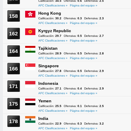
Calificación:
34.5
Ofensiva:
0.6
Defensiva:
2.5
AFC Clasificaciones »
Página del equipo »
Hong Kong
158
Calificación:
30.2
Ofensiva:
0.3
Defensiva:
2.3
AFC Clasificaciones »
Página del equipo »
Kyrgyz Republic
162
Calificación:
29.7
Ofensiva:
0.5
Defensiva:
2.7
AFC Clasificaciones »
Página del equipo »
Tajikistan
164
Calificación:
28.9
Ofensiva:
0.5
Defensiva:
2.8
AFC Clasificaciones »
Página del equipo »
Singapore
166
Calificación:
27.8
Ofensiva:
0.5
Defensiva:
2.9
AFC Clasificaciones »
Página del equipo »
Indonesia
171
Calificación:
27.1
Ofensiva:
0.4
Defensiva:
2.9
AFC Clasificaciones »
Página del equipo »
Yemen
175
Calificación:
25.5
Ofensiva:
0.1
Defensiva:
2.5
AFC Clasificaciones »
Página del equipo »
India
178
Calificación:
22.9
Ofensiva:
0.3
Defensiva:
3.2
AFC Clasificaciones »
Página del equipo »