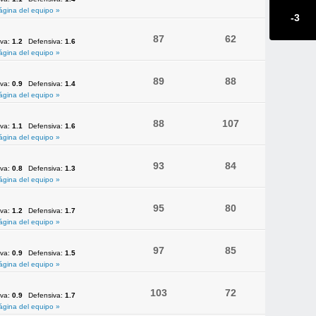
ágina del equipo »
-3
87
62
iva:
1.2
Defensiva:
1.6
ágina del equipo »
89
88
iva:
0.9
Defensiva:
1.4
ágina del equipo »
88
107
iva:
1.1
Defensiva:
1.6
ágina del equipo »
93
84
iva:
0.8
Defensiva:
1.3
ágina del equipo »
95
80
iva:
1.2
Defensiva:
1.7
ágina del equipo »
97
85
iva:
0.9
Defensiva:
1.5
ágina del equipo »
103
72
iva:
0.9
Defensiva:
1.7
ágina del equipo »