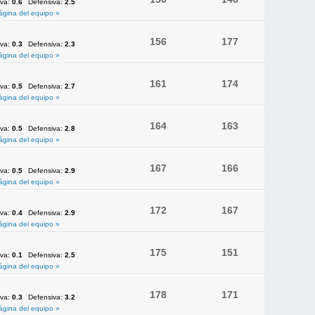
iva:
0.6
Defensiva:
2.5
ágina del equipo »
156
177
iva:
0.3
Defensiva:
2.3
ágina del equipo »
161
174
iva:
0.5
Defensiva:
2.7
ágina del equipo »
164
163
iva:
0.5
Defensiva:
2.8
ágina del equipo »
167
166
iva:
0.5
Defensiva:
2.9
ágina del equipo »
172
167
iva:
0.4
Defensiva:
2.9
ágina del equipo »
175
151
iva:
0.1
Defensiva:
2.5
ágina del equipo »
178
171
iva:
0.3
Defensiva:
3.2
ágina del equipo »