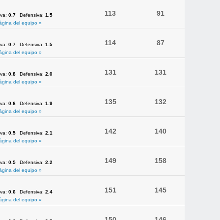
113
91
iva:
0.7
Defensiva:
1.5
ágina del equipo »
114
87
iva:
0.7
Defensiva:
1.5
ágina del equipo »
131
131
iva:
0.8
Defensiva:
2.0
ágina del equipo »
135
132
iva:
0.6
Defensiva:
1.9
ágina del equipo »
142
140
iva:
0.5
Defensiva:
2.1
ágina del equipo »
149
158
iva:
0.5
Defensiva:
2.2
ágina del equipo »
151
145
iva:
0.6
Defensiva:
2.4
ágina del equipo »
150
146