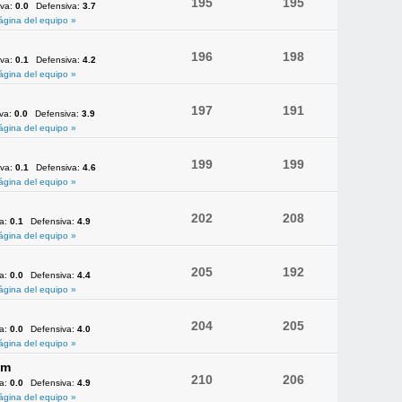
195
195
iva:
0.0
Defensiva:
3.7
ágina del equipo »
196
198
iva:
0.1
Defensiva:
4.2
ágina del equipo »
197
191
iva:
0.0
Defensiva:
3.9
ágina del equipo »
199
199
iva:
0.1
Defensiva:
4.6
ágina del equipo »
202
208
va:
0.1
Defensiva:
4.9
ágina del equipo »
205
192
va:
0.0
Defensiva:
4.4
ágina del equipo »
204
205
va:
0.0
Defensiva:
4.0
ágina del equipo »
am
210
206
va:
0.0
Defensiva:
4.9
ágina del equipo »