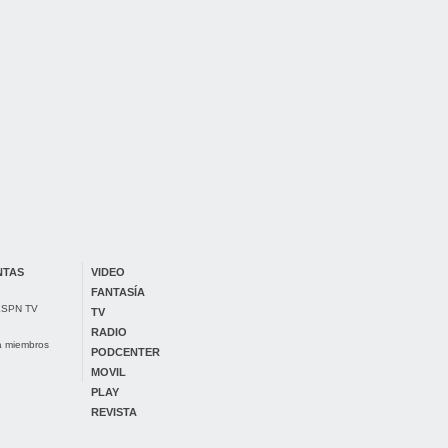
NTAS
VIDEO
FANTASÍA
 ESPN TV
TV
RADIO
ra miembros
PODCENTER
MOVIL
PLAY
REVISTA