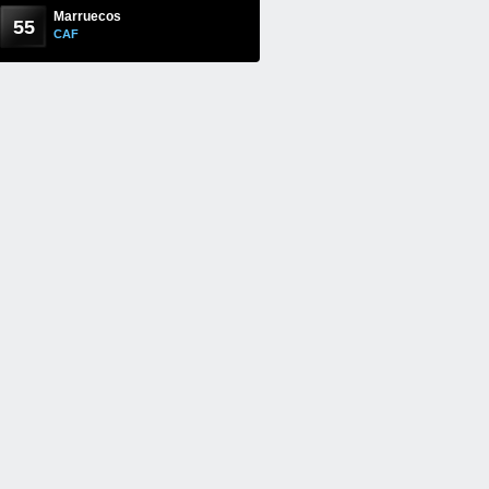
Marruecos
55
CAF