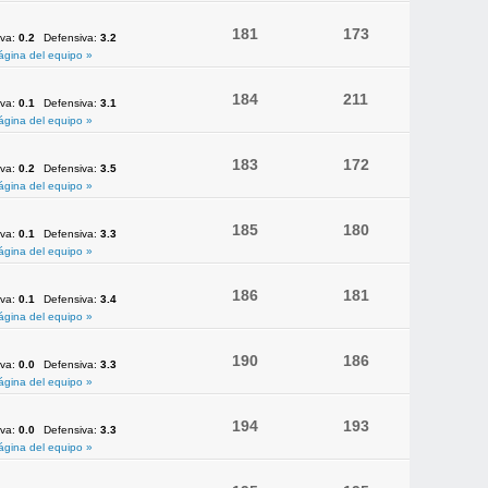
181
173
iva:
0.2
Defensiva:
3.2
ágina del equipo »
184
211
iva:
0.1
Defensiva:
3.1
ágina del equipo »
183
172
iva:
0.2
Defensiva:
3.5
ágina del equipo »
185
180
iva:
0.1
Defensiva:
3.3
ágina del equipo »
186
181
iva:
0.1
Defensiva:
3.4
ágina del equipo »
190
186
iva:
0.0
Defensiva:
3.3
ágina del equipo »
194
193
iva:
0.0
Defensiva:
3.3
ágina del equipo »