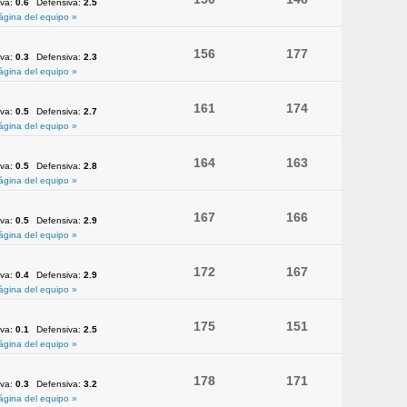
iva:
0.6
Defensiva:
2.5
ágina del equipo »
156
177
iva:
0.3
Defensiva:
2.3
ágina del equipo »
161
174
iva:
0.5
Defensiva:
2.7
ágina del equipo »
164
163
iva:
0.5
Defensiva:
2.8
ágina del equipo »
167
166
iva:
0.5
Defensiva:
2.9
ágina del equipo »
172
167
iva:
0.4
Defensiva:
2.9
ágina del equipo »
175
151
iva:
0.1
Defensiva:
2.5
ágina del equipo »
178
171
iva:
0.3
Defensiva:
3.2
ágina del equipo »