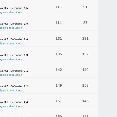
113
91
iva:
0.7
Defensiva:
1.5
ágina del equipo »
114
87
iva:
0.7
Defensiva:
1.5
ágina del equipo »
131
131
iva:
0.8
Defensiva:
2.0
ágina del equipo »
135
132
iva:
0.6
Defensiva:
1.9
ágina del equipo »
142
140
iva:
0.5
Defensiva:
2.1
ágina del equipo »
149
158
iva:
0.5
Defensiva:
2.2
ágina del equipo »
151
145
iva:
0.6
Defensiva:
2.4
ágina del equipo »
150
146