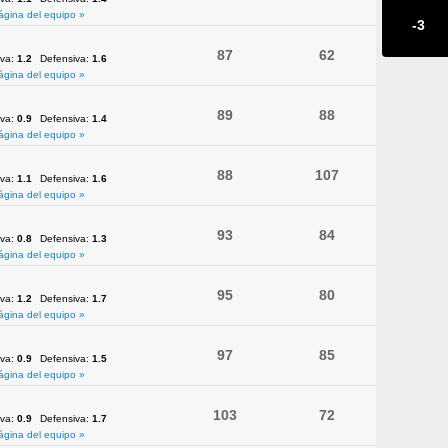
ágina del equipo »
-3
87
62
iva:
1.2
Defensiva:
1.6
ágina del equipo »
89
88
iva:
0.9
Defensiva:
1.4
ágina del equipo »
88
107
iva:
1.1
Defensiva:
1.6
ágina del equipo »
93
84
iva:
0.8
Defensiva:
1.3
ágina del equipo »
95
80
iva:
1.2
Defensiva:
1.7
ágina del equipo »
97
85
iva:
0.9
Defensiva:
1.5
ágina del equipo »
103
72
iva:
0.9
Defensiva:
1.7
ágina del equipo »