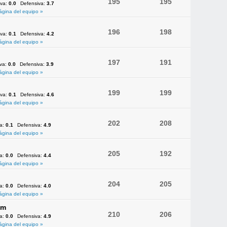
195
195
iva:
0.0
Defensiva:
3.7
ágina del equipo »
196
198
iva:
0.1
Defensiva:
4.2
ágina del equipo »
197
191
iva:
0.0
Defensiva:
3.9
ágina del equipo »
199
199
iva:
0.1
Defensiva:
4.6
ágina del equipo »
202
208
va:
0.1
Defensiva:
4.9
ágina del equipo »
205
192
va:
0.0
Defensiva:
4.4
ágina del equipo »
204
205
va:
0.0
Defensiva:
4.0
ágina del equipo »
am
210
206
va:
0.0
Defensiva:
4.9
ágina del equipo »