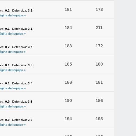
181
173
iva:
0.2
Defensiva:
3.2
ágina del equipo »
184
211
iva:
0.1
Defensiva:
3.1
ágina del equipo »
183
172
iva:
0.2
Defensiva:
3.5
ágina del equipo »
185
180
iva:
0.1
Defensiva:
3.3
ágina del equipo »
186
181
iva:
0.1
Defensiva:
3.4
ágina del equipo »
190
186
iva:
0.0
Defensiva:
3.3
ágina del equipo »
194
193
iva:
0.0
Defensiva:
3.3
ágina del equipo »