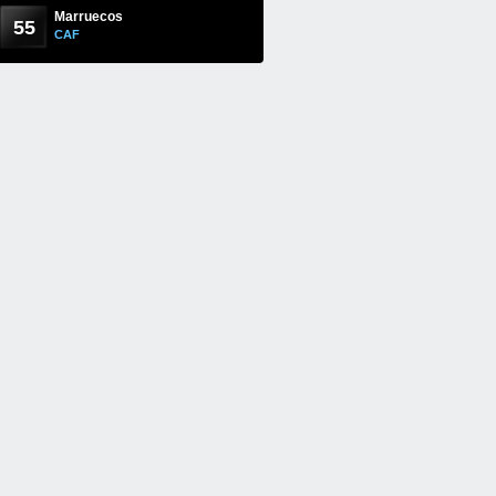
Marruecos
55
CAF