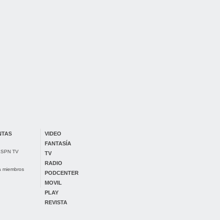
NTAS
VIDEO
FANTASÍA
 ESPN TV
TV
RADIO
ra miembros
PODCENTER
MOVIL
PLAY
REVISTA