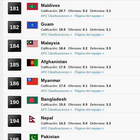
Maldives
181
Calificación:
20.7
Ofensiva:
0.2
Defensiva:
3.2
AFC Clasificaciones »
Página del equipo »
Guam
182
Calificación:
19.5
Ofensiva:
0.1
Defensiva:
3.1
AFC Clasificaciones »
Página del equipo »
Malaysia
184
Calificación:
18.6
Ofensiva:
0.2
Defensiva:
3.5
AFC Clasificaciones »
Página del equipo »
Afghanistan
185
Calificación:
17.6
Ofensiva:
0.1
Defensiva:
3.3
AFC Clasificaciones »
Página del equipo »
Myanmar
186
Calificación:
17.0
Ofensiva:
0.1
Defensiva:
3.4
AFC Clasificaciones »
Página del equipo »
Bangladesh
190
Calificación:
15.0
Ofensiva:
0.0
Defensiva:
3.3
AFC Clasificaciones »
Página del equipo »
Nepal
194
Calificación:
14.2
Ofensiva:
0.0
Defensiva:
3.3
AFC Clasificaciones »
Página del equipo »
Pakistan
195