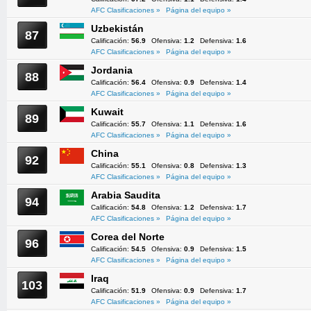
AFC Clasificaciones »
Página del equipo »
Uzbekistán
87
Calificación:
56.9
Ofensiva:
1.2
Defensiva:
1.6
AFC Clasificaciones »
Página del equipo »
Jordania
88
Calificación:
56.4
Ofensiva:
0.9
Defensiva:
1.4
AFC Clasificaciones »
Página del equipo »
Kuwait
89
Calificación:
55.7
Ofensiva:
1.1
Defensiva:
1.6
AFC Clasificaciones »
Página del equipo »
China
92
Calificación:
55.1
Ofensiva:
0.8
Defensiva:
1.3
AFC Clasificaciones »
Página del equipo »
Arabia Saudita
94
Calificación:
54.8
Ofensiva:
1.2
Defensiva:
1.7
AFC Clasificaciones »
Página del equipo »
Corea del Norte
96
Calificación:
54.5
Ofensiva:
0.9
Defensiva:
1.5
AFC Clasificaciones »
Página del equipo »
Iraq
103
Calificación:
51.9
Ofensiva:
0.9
Defensiva:
1.7
AFC Clasificaciones »
Página del equipo »