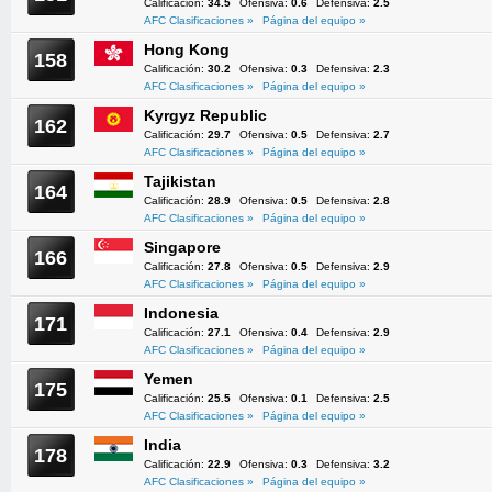
Calificación:
34.5
Ofensiva:
0.6
Defensiva:
2.5
AFC Clasificaciones »
Página del equipo »
Hong Kong
158
Calificación:
30.2
Ofensiva:
0.3
Defensiva:
2.3
AFC Clasificaciones »
Página del equipo »
Kyrgyz Republic
162
Calificación:
29.7
Ofensiva:
0.5
Defensiva:
2.7
AFC Clasificaciones »
Página del equipo »
Tajikistan
164
Calificación:
28.9
Ofensiva:
0.5
Defensiva:
2.8
AFC Clasificaciones »
Página del equipo »
Singapore
166
Calificación:
27.8
Ofensiva:
0.5
Defensiva:
2.9
AFC Clasificaciones »
Página del equipo »
Indonesia
171
Calificación:
27.1
Ofensiva:
0.4
Defensiva:
2.9
AFC Clasificaciones »
Página del equipo »
Yemen
175
Calificación:
25.5
Ofensiva:
0.1
Defensiva:
2.5
AFC Clasificaciones »
Página del equipo »
India
178
Calificación:
22.9
Ofensiva:
0.3
Defensiva:
3.2
AFC Clasificaciones »
Página del equipo »