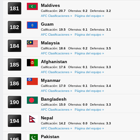
Maldives
181
Calificación:
20.7
Ofensiva:
0.2
Defensiva:
3.2
AFC Clasificaciones »
Página del equipo »
Guam
182
Calificación:
19.5
Ofensiva:
0.1
Defensiva:
3.1
AFC Clasificaciones »
Página del equipo »
Malaysia
184
Calificación:
18.6
Ofensiva:
0.2
Defensiva:
3.5
AFC Clasificaciones »
Página del equipo »
Afghanistan
185
Calificación:
17.6
Ofensiva:
0.1
Defensiva:
3.3
AFC Clasificaciones »
Página del equipo »
Myanmar
186
Calificación:
17.0
Ofensiva:
0.1
Defensiva:
3.4
AFC Clasificaciones »
Página del equipo »
Bangladesh
190
Calificación:
15.0
Ofensiva:
0.0
Defensiva:
3.3
AFC Clasificaciones »
Página del equipo »
Nepal
194
Calificación:
14.2
Ofensiva:
0.0
Defensiva:
3.3
AFC Clasificaciones »
Página del equipo »
Pakistan
195