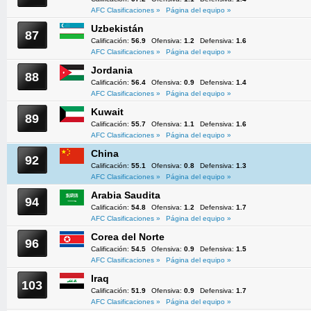
AFC Clasificaciones »
Página del equipo »
Uzbekistán
87
Calificación:
56.9
Ofensiva:
1.2
Defensiva:
1.6
AFC Clasificaciones »
Página del equipo »
Jordania
88
Calificación:
56.4
Ofensiva:
0.9
Defensiva:
1.4
AFC Clasificaciones »
Página del equipo »
Kuwait
89
Calificación:
55.7
Ofensiva:
1.1
Defensiva:
1.6
AFC Clasificaciones »
Página del equipo »
China
92
Calificación:
55.1
Ofensiva:
0.8
Defensiva:
1.3
AFC Clasificaciones »
Página del equipo »
Arabia Saudita
94
Calificación:
54.8
Ofensiva:
1.2
Defensiva:
1.7
AFC Clasificaciones »
Página del equipo »
Corea del Norte
96
Calificación:
54.5
Ofensiva:
0.9
Defensiva:
1.5
AFC Clasificaciones »
Página del equipo »
Iraq
103
Calificación:
51.9
Ofensiva:
0.9
Defensiva:
1.7
AFC Clasificaciones »
Página del equipo »