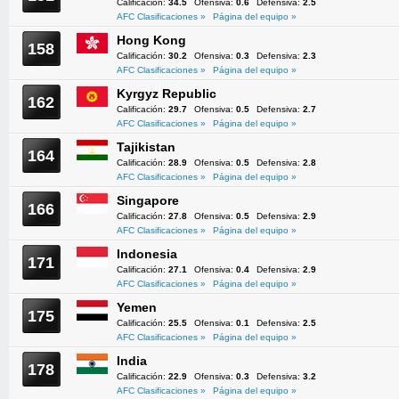
Calificación:
34.5
Ofensiva:
0.6
Defensiva:
2.5
AFC Clasificaciones »
Página del equipo »
Hong Kong
158
Calificación:
30.2
Ofensiva:
0.3
Defensiva:
2.3
AFC Clasificaciones »
Página del equipo »
Kyrgyz Republic
162
Calificación:
29.7
Ofensiva:
0.5
Defensiva:
2.7
AFC Clasificaciones »
Página del equipo »
Tajikistan
164
Calificación:
28.9
Ofensiva:
0.5
Defensiva:
2.8
AFC Clasificaciones »
Página del equipo »
Singapore
166
Calificación:
27.8
Ofensiva:
0.5
Defensiva:
2.9
AFC Clasificaciones »
Página del equipo »
Indonesia
171
Calificación:
27.1
Ofensiva:
0.4
Defensiva:
2.9
AFC Clasificaciones »
Página del equipo »
Yemen
175
Calificación:
25.5
Ofensiva:
0.1
Defensiva:
2.5
AFC Clasificaciones »
Página del equipo »
India
178
Calificación:
22.9
Ofensiva:
0.3
Defensiva:
3.2
AFC Clasificaciones »
Página del equipo »